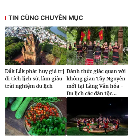
TIN CÙNG CHUYÊN MỤC
Đắk Lắk phát huy giá trị
Đánh thức giác quan với
di tích lịch sử, làm giàu
không gian Tây Nguyên
trải nghiệm du lịch
mới tại Làng Văn hóa -
Du lịch các dân tộc...