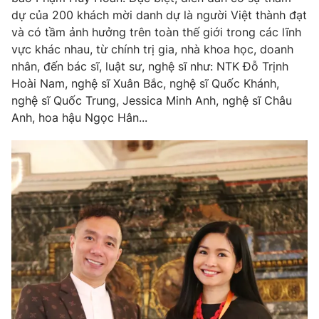
dự của 200 khách mời danh dự là người Việt thành đạt
và có tầm ảnh hưởng trên toàn thế giới trong các lĩnh
vực khác nhau, từ chính trị gia, nhà khoa học, doanh
nhân, đến bác sĩ, luật sư, nghệ sĩ như: NTK Đỗ Trịnh
Hoài Nam, nghệ sĩ Xuân Bắc, nghệ sĩ Quốc Khánh,
nghệ sĩ Quốc Trung, Jessica Minh Anh, nghệ sĩ Châu
Anh, hoa hậu Ngọc Hân...