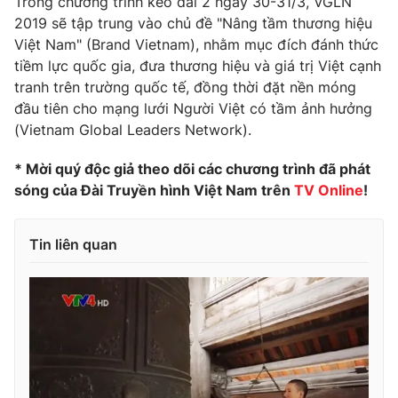
Trong chương trình kéo dài 2 ngày 30-31/3, VGLN
2019 sẽ tập trung vào chủ đề "Nâng tầm thương hiệu
Việt Nam" (Brand Vietnam), nhằm mục đích đánh thức
tiềm lực quốc gia, đưa thương hiệu và giá trị Việt cạnh
tranh trên trường quốc tế, đồng thời đặt nền móng
đầu tiên cho mạng lưới Người Việt có tầm ảnh hưởng
(Vietnam Global Leaders Network).
* Mời quý độc giả theo dõi các chương trình đã phát
sóng của Đài Truyền hình Việt Nam trên
TV Online
!
Tin liên quan