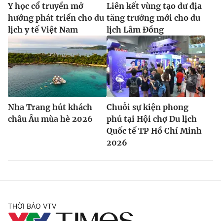
Y học cổ truyền mở
Liên kết vùng tạo dư địa
hướng phát triển cho du
tăng trưởng mới cho du
lịch y tế Việt Nam
lịch Lâm Đồng
Nha Trang hút khách
Chuỗi sự kiện phong
châu Âu mùa hè 2026
phú tại Hội chợ Du lịch
Quốc tế TP Hồ Chí Minh
2026
THỜI BÁO VTV