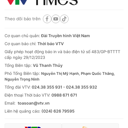
Theo dõi báo trên
Cơ quan chủ quản:
Đài Truyền hình Việt Nam
Cơ quan báo chí:
Thời báo VTV
Giấy phép hoạt động báo in và báo điện tử số 483/GP-BTTTT
cấp ngày 29/12/2023
Tổng Biên tập:
Vũ Thanh Thủy
Phó Tổng Biên tập:
Nguyễn Thị Mỹ Hạnh, Phạm Quốc Thắng,
Nguyễn Trọng Ninh
Tổng đài VTV:
024.38 355 931 - 024.38 355 932
Ðiện thoại Thời báo VTV:
0988 671 671
Email:
toasoan@vtv.vn
Liên hệ quảng cáo:
(024) 626 79595