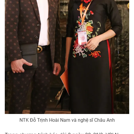
NTK Đỗ Trịnh Hoài Nam và nghệ sĩ Châu Anh