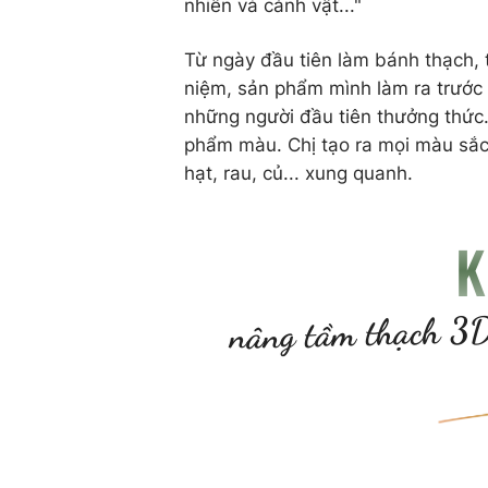
nhiên và cảnh vật..."
Từ ngày đầu tiên làm bánh thạch, t
niệm, sản phẩm mình làm ra trước 
những người đầu tiên thưởng thức. 
phẩm màu. Chị tạo ra mọi màu sắc 
hạt, rau, củ... xung quanh.