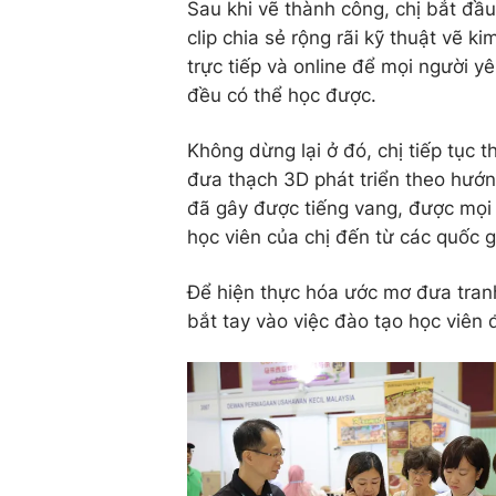
Sau khi vẽ thành công, chị bắt đầu
clip chia sẻ rộng rãi kỹ thuật vẽ 
trực tiếp và online để mọi người y
đều có thể học được.
Không dừng lại ở đó, chị tiếp tục 
đưa thạch 3D phát triển theo hướn
đã gây được tiếng vang, được mọi n
học viên của chị đến từ các quốc 
Để hiện thực hóa ước mơ đưa tranh
bắt tay vào việc đào tạo học viên 