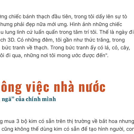
ững chiếc bánh thạch đầu tiên, trong tôi dấy lên sự tò
 nhưng phải đẹp nữa mới ưng. Hình ảnh những chiếc
 lung linh cứ luẩn quẩn trong tâm trí tôi. Thế là ngày đi
thạch 3D. Có những đêm, tôi gần như thức trắng, trong
bức tranh về thạch. Trong bức tranh ấy có lá, cỏ, cây,
i đi qua, những nơi tôi mong ước được đến".
g mua 3 bộ kim có sẵn trên thị trường về bắt hoa nhưn
 cũng không thể dùng kim có sẵn để tạo hình người, co