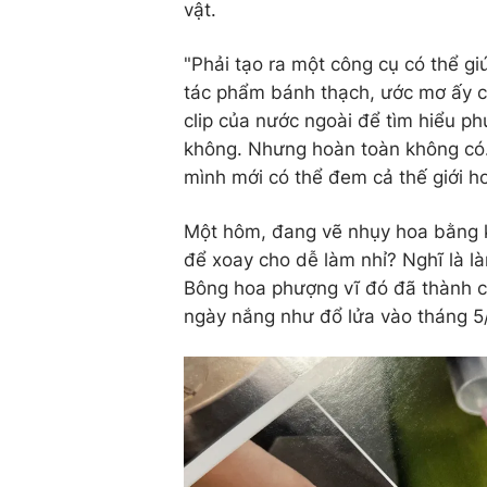
vật.
"Phải tạo ra một công cụ có thể g
tác phẩm bánh thạch, ước mơ ấy cứ
clip của nước ngoài để tìm hiểu p
không. Nhưng hoàn toàn không có. 
mình mới có thể đem cả thế giới h
Một hôm, đang vẽ nhụy hoa bằng k
để xoay cho dễ làm nhỉ? Nghĩ là là
Bông hoa phượng vĩ đó đã thành c
ngày nắng như đổ lửa vào tháng 5/2