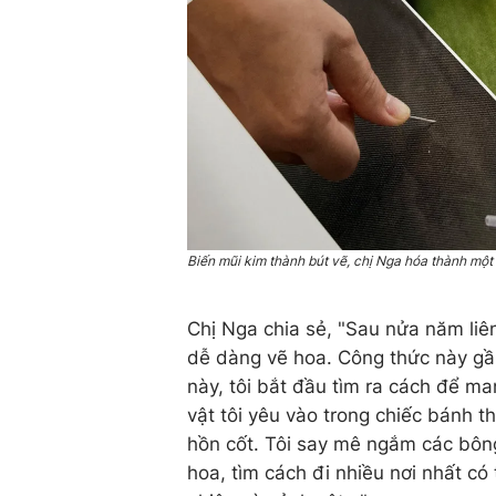
Biến mũi kim thành bút vẽ, chị Nga hóa thành một 
Chị Nga chia sẻ, "Sau nửa năm liên
dễ dàng vẽ hoa. Công thức này gầ
này, tôi bắt đầu tìm ra cách để m
vật tôi yêu vào trong chiếc bánh 
hồn cốt. Tôi say mê ngắm các bông
hoa, tìm cách đi nhiều nơi nhất có