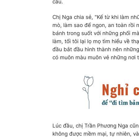
câu.
Chị Nga chia sẻ, "Kể từ khi làm nh
mò, làm sao để ngon, an toàn rồi
bánh trong suốt với những phối màu
làm, tối tôi lại lọ mọ tìm hiểu về 
đầu bắt đầu hình thành nên những 
có muôn màu muôn vẻ những nơi tô
Lúc đầu, chị Trần Phương Nga cũn
không được mềm mại, tự nhiên, và