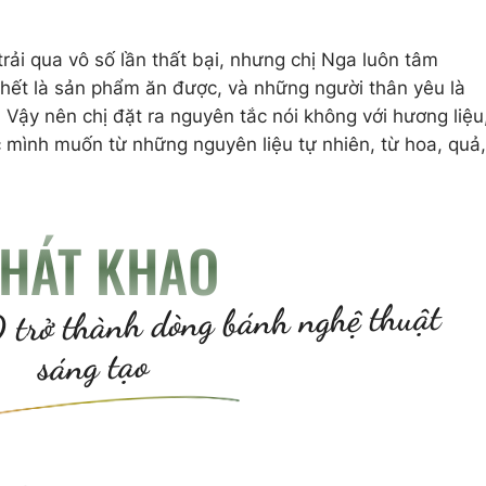
rải qua vô số lần thất bại, nhưng chị Nga luôn tâm
hết là sản phẩm ăn được, và những người thân yêu là
Vậy nên chị đặt ra nguyên tắc nói không với hương liệu
mình muốn từ những nguyên liệu tự nhiên, từ hoa, quả,