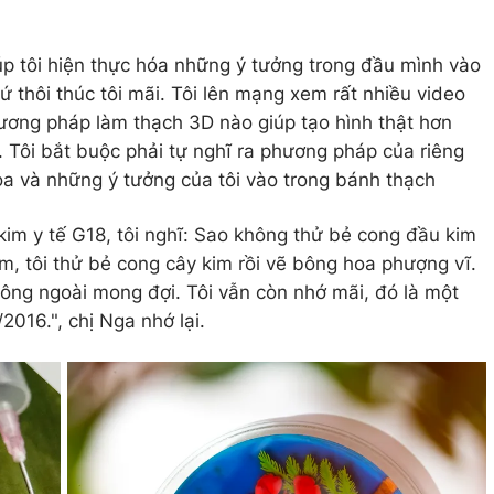
iúp tôi hiện thực hóa những ý tưởng trong đầu mình vào
 thôi thúc tôi mãi. Tôi lên mạng xem rất nhiều video
hương pháp làm thạch 3D nào giúp tạo hình thật hơn
Tôi bắt buộc phải tự nghĩ ra phương pháp của riêng
oa và những ý tưởng của tôi vào trong bánh thạch
im y tế G18, tôi nghĩ: Sao không thử bẻ cong đầu kim
m, tôi thử bẻ cong cây kim rồi vẽ bông hoa phượng vĩ.
ông ngoài mong đợi. Tôi vẫn còn nhớ mãi, đó là một
016.", chị Nga nhớ lại.