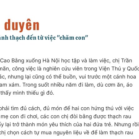
 Cao Bằng xuống Hà Nội học tập và làm việc, chị Trần
ãn, công việc là nghiên cứu viên trong Viện Thú y Quố
xác, nhưng lại cũng có thể buồn, vui trước một cánh hoa
xam xám. Trong suốt nhiều năm đi làm, dù cơm ăn, áo
thấy mình thiếu gì đó.
hải tìm đủ cách, đủ món để hai con hứng thú với việc
mẹ con đi chơi, các con chị đòi bằng được thạch rau
 lại trở thành món yêu thích của hai đứa trẻ. Nhưng rồi
 chị chọn cách tự mua nguyên liệu về để làm thạch rau