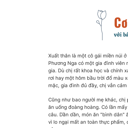
Xuất thân là một cô gái miền núi ở
Phương Nga có một gia đình viên m
gia. Dù chị rất khoa học và chính 
rơi hay một hôm bầu trời đổ màu 
mặc, gia đình đủ đầy, chị vẫn cảm 
Cũng như bao người mẹ khác, chị p
ăn uống đoàng hoàng. Có lần mấy 
câu. Dần dần, món ăn "bình dân" ấy
vì lo ngại mất an toàn thực phẩm,