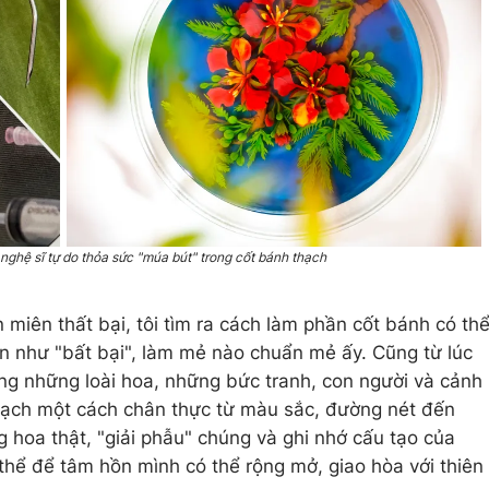
nghệ sĩ tự do thỏa sức "múa bút" trong cốt bánh thạch
 miên thất bại, tôi tìm ra cách làm phần cốt bánh có th
n như "bất bại", làm mẻ nào chuẩn mẻ ấy. Cũng từ lúc
ang những loài hoa, những bức tranh, con người và cảnh
thạch một cách chân thực từ màu sắc, đường nét đến
 hoa thật, "giải phẫu" chúng và ghi nhớ cấu tạo của
 thể để tâm hồn mình có thể rộng mở, giao hòa với thiên