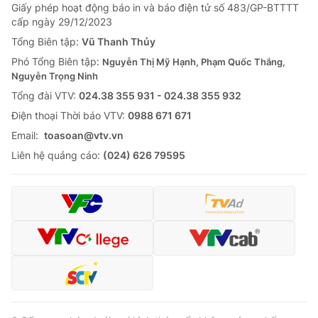
Giấy phép hoạt động báo in và báo điện tử số 483/GP-BTTTT
cấp ngày 29/12/2023
Tổng Biên tập:
Vũ Thanh Thủy
Phó Tổng Biên tập:
Nguyễn Thị Mỹ Hạnh, Phạm Quốc Thắng,
Nguyễn Trọng Ninh
Tổng đài VTV:
024.38 355 931 - 024.38 355 932
Ðiện thoại Thời báo VTV:
0988 671 671
Email:
toasoan@vtv.vn
Liên hệ quảng cáo:
(024) 626 79595