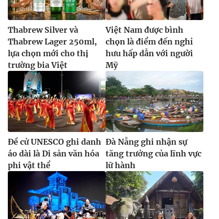
Thabrew Silver và
Việt Nam được bình
Thabrew Lager 250ml,
chọn là điểm đến nghỉ
lựa chọn mới cho thị
hưu hấp dẫn với người
trường bia Việt
Mỹ
Đề cử UNESCO ghi danh
Đà Nẵng ghi nhận sự
áo dài là Di sản văn hóa
tăng trưởng của lĩnh vực
phi vật thể
lữ hành