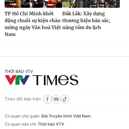
TP Hồ Chí Minh khởi
Đắk Lắk: Xây dựng
động chuỗi sự kiện chào
thương hiệu bản sắc,
mừng ngày Văn hoá Việt
nâng tầm du lịch
Nam
THỜI BÁO VTV
Theo dõi báo trên
Cơ quan chủ quản:
Đài Truyền hình Việt Nam
Cơ quan báo chí:
Thời báo VTV