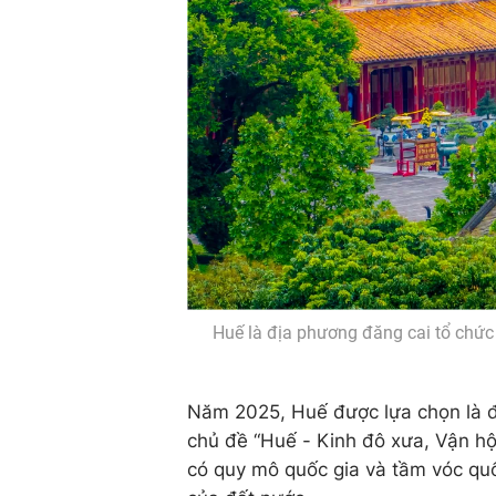
Huế là địa phương đăng cai tổ chức 
Năm 2025, Huế được lựa chọn là đ
chủ đề “Huế - Kinh đô xưa, Vận hội 
có quy mô quốc gia và tầm vóc quốc