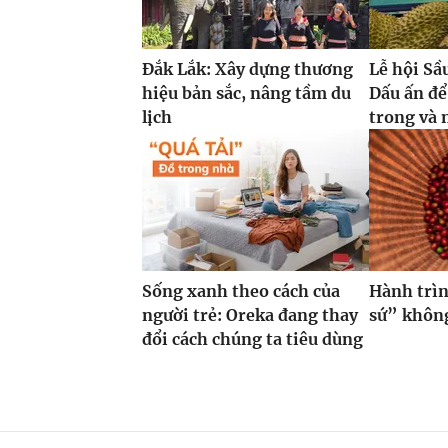
Đắk Lắk: Xây dựng thương
Lễ hội Sầ
hiệu bản sắc, nâng tầm du
Dấu ấn để
lịch
trong và 
Sống xanh theo cách của
Hành trìn
người trẻ: Oreka đang thay
sứ” không
đổi cách chúng ta tiêu dùng