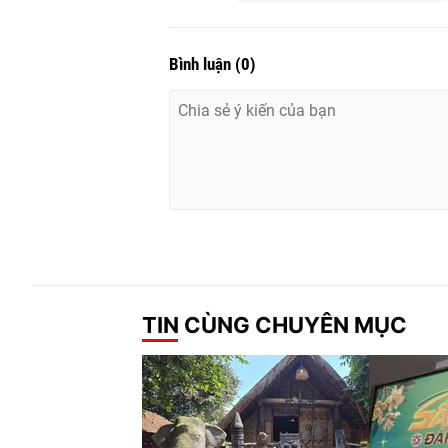
Bình luận
(
0
)
TIN CÙNG CHUYÊN MỤC