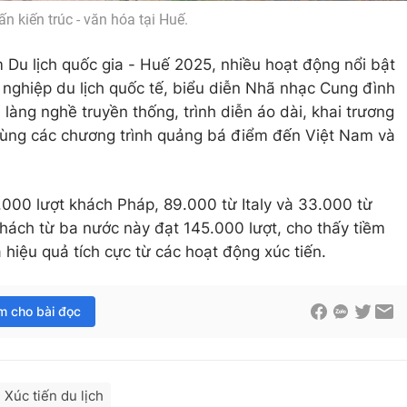
n kiến trúc - văn hóa tại Huế.
Du lịch quốc gia - Huế 2025, nhiều hoạt động nổi bật
 nghiệp du lịch quốc tế, biểu diễn Nhã nhạc Cung đình
 làng nghề truyền thống, trình diễn áo dài, khai trương
cùng các chương trình quảng bá điểm đến Việt Nam và
00 lượt khách Pháp, 89.000 từ Italy và 33.000 từ
khách từ ba nước này đạt 145.000 lượt, cho thấy tiềm
 hiệu quả tích cực từ các hoạt động xúc tiến.
im cho bài đọc
Xúc tiến du lịch