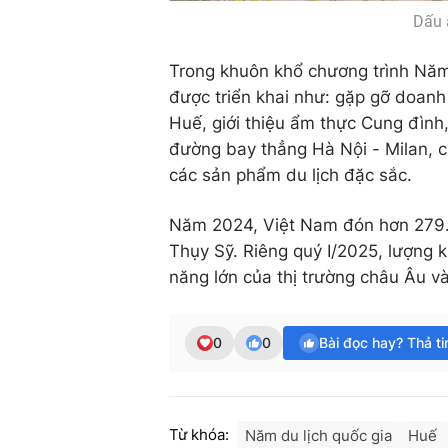
Dấu ấ
Trong khuôn khổ chương trình Năm 
được triển khai như: gặp gỡ doanh
Huế, giới thiệu ẩm thực Cung đình,
đường bay thẳng Hà Nội - Milan, 
các sản phẩm du lịch đặc sắc.
Năm 2024, Việt Nam đón hơn 279.0
Thụy Sỹ. Riêng quý I/2025, lượng 
năng lớn của thị trường châu Âu và
0
0
Bài đọc hay? Thả t
Từ khóa:
Năm du lịch quốc gia
Huế