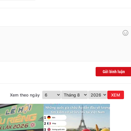
Gửi bình luận
Xem theo ngày
XEM