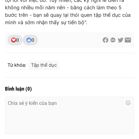
tội lỗi với việc đó. Tuy nhiên, các kỳ nghỉ lễ diễn ra
không nhiều mỗi năm nên - bằng cách làm theo 5
bước trên - bạn sẽ quay lại thói quen tập thể dục của
mình và sớm nhận thấy sự tiến bộ".
0
0
Từ khóa:
Tập thể dục
Bình luận
(
0
)