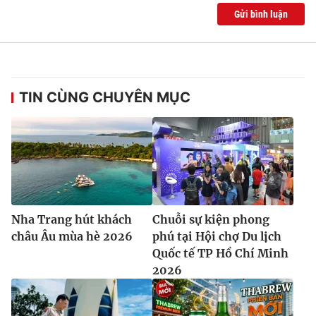
Gửi bình luận
TIN CÙNG CHUYÊN MỤC
Nha Trang hút khách
Chuỗi sự kiện phong
châu Âu mùa hè 2026
phú tại Hội chợ Du lịch
Quốc tế TP Hồ Chí Minh
2026