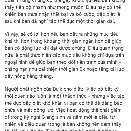
quán nhưng chúng có thể gây khó chịu nếu bạn không
thấy tiến bộ nhanh như mong muốn. Điều này có thể
khiến bạn thừa nhận thất bại và bỏ cuộc, đặc biệt là
sau khi bạn đã nghỉ tập thể dục một thời gian dài.
Vì vậy, sẽ có lợi hơn nếu bạn đặt ra những mục tiêu
khả thi hơn trong khoảng thời gian ngắn hơn để giúp
bạn có động lực khi đạt được chúng. Điều quan trọng
nữa là phải thực hiện các mục tiêu không chỉ dựa trên
ngoại hình để giúp bạn theo dõi tiến trình của mình -
chẳng hạn như cải thiện thời gian 5k hoặc tăng tải lực
đẩy hông hàng tháng.
Người phát ngôn của Bulk cho biết: "Việc bỏ bất kỳ
thói quen nào luôn là một thách thức - nhưng việc tập
thể dục đặc biệt khó khăn vì bạn có thể dễ dàng bào
chữa và mất động lực. Việc hoạt động thể chất giảm
đi trong kỳ nghỉ Giáng sinh và năm mới là điều tự
nhiên và điều quan trọng là bạn không nên cảm thấy