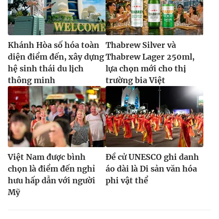
Khánh Hòa số hóa toàn
Thabrew Silver và
diện điểm đến, xây dựng
Thabrew Lager 250ml,
hệ sinh thái du lịch
lựa chọn mới cho thị
thông minh
trường bia Việt
Việt Nam được bình
Đề cử UNESCO ghi danh
chọn là điểm đến nghỉ
áo dài là Di sản văn hóa
hưu hấp dẫn với người
phi vật thể
Mỹ