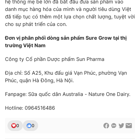
hệ thống mẹ bé lớn đã bắt đầu đưa sản phẩm vào
danh mục hàng hóa của mình và người tiêu dùng Việt
đã tiếp tục có thêm một lựa chọn chất lượng, tuyệt vời
cho sự phát triển của con.
Đơn vị phân phối dòng sản phẩm Sure Grow tại thị
trường Việt Nam
Công ty Cổ phần Dược phẩm Sun Pharma
Địa chỉ: Số A25, Khu đấu giá Vạn Phúc, phường Vạn
Phúc, quận Hà Đông, Hà Nội.
Fanpage: Sữa quốc dân Australia - Nature One Dairy.
Hotline: 0964516486
0
0