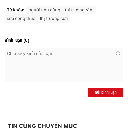
Từ khóa:
người tiêu dùng
thị trường Việt
sữa công thức
thị trường sữa
Bình luận
(
0
)
Gửi bình luận
TIN CÙNG CHUYÊN MỤC