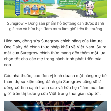
Suregrow – Dòng sản phẩm hỗ trợ tăng cân được đánh
giá cao và hứa hẹn “làm mưa làm gió” trên thị trường
Hiện nay, dòng sữa Suregrow chính hãng của Nature
One Dairy đã chính thức nhập khẩu về Việt Nam. Sự ra
mắt của Suregrow chính thức mang đến thêm một lựa
chọn tốt cho các mẹ trong hành trình phát triển của
con.
Các nhà thuốc, các đơn vị kinh doanh mặt hàng mẹ bé
tham dự sự kiện cũng đánh giá Suregrow cũng sẽ là
dòng có tính cạnh tranh cao và hứa hẹn “làm mưa làm
gió” trên thị trường sữa Việt trong thời gian sắp tới.