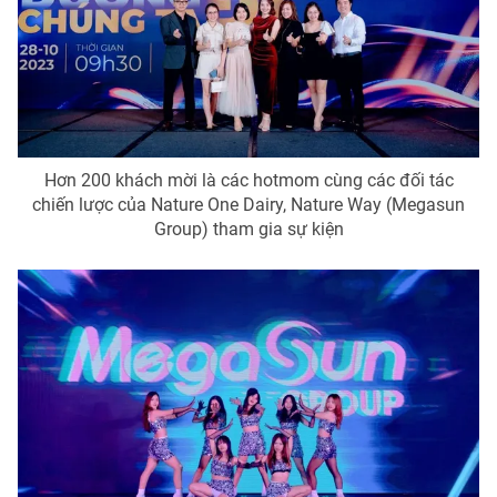
Hơn 200 khách mời là các hotmom cùng các đối tác
chiến lược của Nature One Dairy, Nature Way (Megasun
Group) tham gia sự kiện