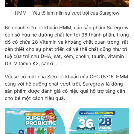
HMM – Yếu tố làm nên sự vượt trội của Suregrow
Bên cạnh siêu lợi khuẩn HMM, các sản phẩm Suregrow
còn sở hữu hệ dưỡng chất lên tới 36 thành phần, trong
đó có chứa 28 Vitamin và khoáng chất quan trọng, rất
cần thiết cho sự phát triển cả về thể chất cũng như trí
tuệ của trẻ như DHA, sắt, kẽm, cholin, taurin, vitamin
D3, Vitamin K2, canxi…
Với sự có mặt của Siêu lợi khuẩn của CECT5716, HMM
cùng với hệ dưỡng chất vượt trội, Suregrow là dòng
sản phẩm được đánh giá có hiệu quả hỗ trợ tăng cân
cho bé một cách hiệu quả.