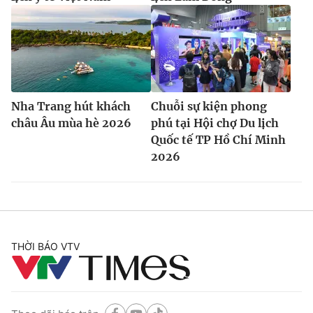
Nha Trang hút khách
Chuỗi sự kiện phong
châu Âu mùa hè 2026
phú tại Hội chợ Du lịch
Quốc tế TP Hồ Chí Minh
2026
THỜI BÁO VTV