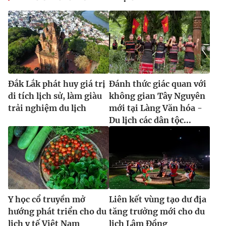
Đắk Lắk phát huy giá trị
Đánh thức giác quan với
di tích lịch sử, làm giàu
không gian Tây Nguyên
trải nghiệm du lịch
mới tại Làng Văn hóa -
Du lịch các dân tộc...
Y học cổ truyền mở
Liên kết vùng tạo dư địa
hướng phát triển cho du
tăng trưởng mới cho du
lịch y tế Việt Nam
lịch Lâm Đồng