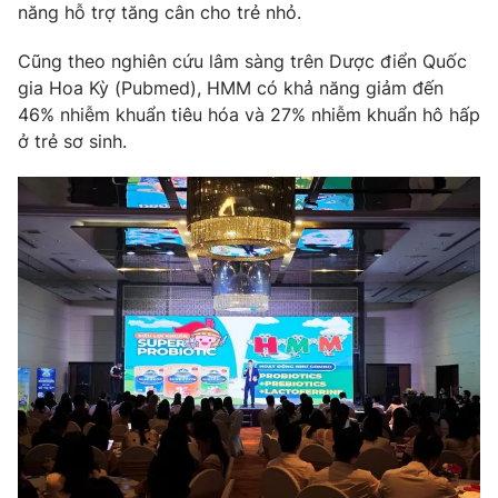
năng hỗ trợ tăng cân cho trẻ nhỏ.
Cũng theo nghiên cứu lâm sàng trên Dược điển Quốc
gia Hoa Kỳ (Pubmed), HMM có khả năng giảm đến
46% nhiễm khuẩn tiêu hóa và 27% nhiễm khuẩn hô hấp
ở trẻ sơ sinh.