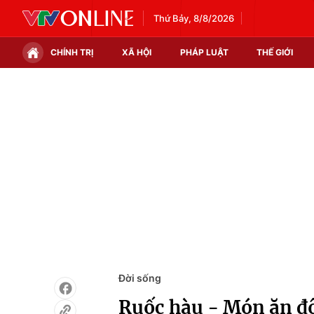
Thứ Bảy, 8/8/2026
CHÍNH TRỊ
XÃ HỘI
PHÁP LUẬT
THẾ GIỚI
Chính trị
Xã hội
Thế giới
Kinh tế
Tin tức
Tài chính
Thế giới đó đây
Thị trường
Câu chuyện quốc tế
Góc doanh nghiệp
Dữ liệu và đời sống
Đời sống
Ruốc hàu - Món ăn đ