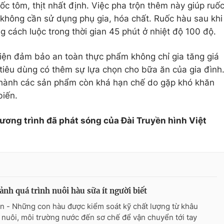
ốc tôm, thịt nhất định. Việc pha trộn thêm này giúp ruố
không cần sử dụng phụ gia, hóa chất. Ruốc hàu sau khi
 cách luộc trong thời gian 45 phút ở nhiệt độ 100 độ.
iện đảm bảo an toàn thực phẩm không chỉ gia tăng giá
 tiêu dùng có thêm sự lựa chọn cho bữa ăn của gia đình
 thành các sản phẩm còn khá hạn chế do gặp khó khăn
biến.
hương trình đã phát sóng của Đài Truyền hình Việt
ảnh quá trình nuôi hàu sữa ít người biết
n - Những con hàu được kiểm soát kỹ chất lượng từ khâu
 nuôi, môi trường nước đến sơ chế để vận chuyển tới tay