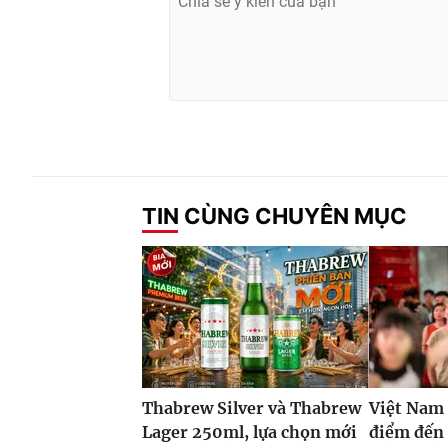
TIN CÙNG CHUYÊN MỤC
Thabrew Silver và Thabrew
Việt Nam 
Lager 250ml, lựa chọn mới
điểm đến