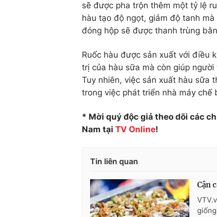
sẽ được pha trộn thêm một tỷ lệ ru
hàu tạo độ ngọt, giảm độ tanh mà 
đóng hộp sẽ được thanh trùng bằng
Ruốc hàu được sản xuất với điều k
trị của hàu sữa mà còn giúp người
Tuy nhiên, việc sản xuất hàu sữa
trong việc phát triển nhà máy chế 
* Mời quý độc giả theo dõi các c
Nam tại
TV Online
!
Tin liên quan
Cận c
VTV.v
giống