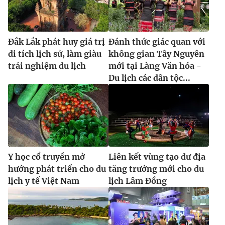
Đắk Lắk phát huy giá trị
Đánh thức giác quan với
di tích lịch sử, làm giàu
không gian Tây Nguyên
trải nghiệm du lịch
mới tại Làng Văn hóa -
Du lịch các dân tộc...
Y học cổ truyền mở
Liên kết vùng tạo dư địa
hướng phát triển cho du
tăng trưởng mới cho du
lịch y tế Việt Nam
lịch Lâm Đồng