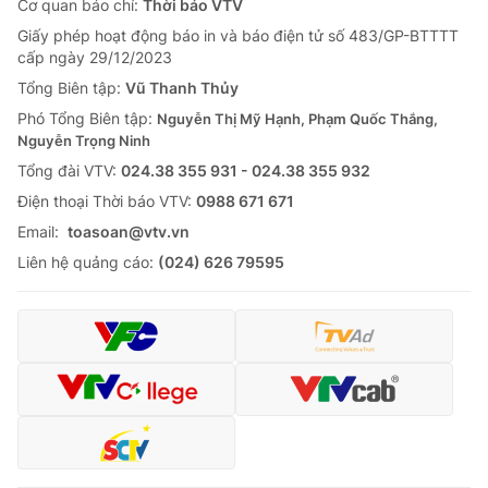
Cơ quan báo chí:
Thời báo VTV
Giấy phép hoạt động báo in và báo điện tử số 483/GP-BTTTT
cấp ngày 29/12/2023
Tổng Biên tập:
Vũ Thanh Thủy
Phó Tổng Biên tập:
Nguyễn Thị Mỹ Hạnh, Phạm Quốc Thắng,
Nguyễn Trọng Ninh
Tổng đài VTV:
024.38 355 931 - 024.38 355 932
Ðiện thoại Thời báo VTV:
0988 671 671
Email:
toasoan@vtv.vn
Liên hệ quảng cáo:
(024) 626 79595