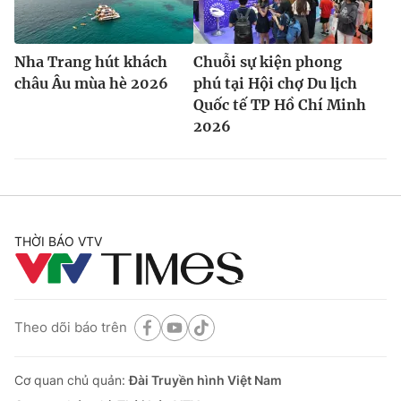
Nha Trang hút khách
Chuỗi sự kiện phong
châu Âu mùa hè 2026
phú tại Hội chợ Du lịch
Quốc tế TP Hồ Chí Minh
2026
THỜI BÁO VTV
Theo dõi báo trên
Cơ quan chủ quản:
Đài Truyền hình Việt Nam