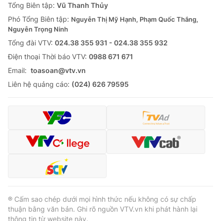
Tổng Biên tập:
Vũ Thanh Thủy
Phó Tổng Biên tập:
Nguyễn Thị Mỹ Hạnh, Phạm Quốc Thắng,
Nguyễn Trọng Ninh
Tổng đài VTV:
024.38 355 931 - 024.38 355 932
Ðiện thoại Thời báo VTV:
0988 671 671
Email:
toasoan@vtv.vn
Liên hệ quảng cáo:
(024) 626 79595
® Cấm sao chép dưới mọi hình thức nếu không có sự chấp
thuận bằng văn bản. Ghi rõ nguồn VTV.vn khi phát hành lại
thông tin từ website này.