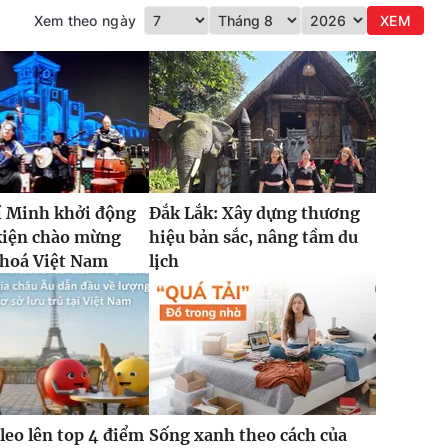
Xem theo ngày
XEM
í Minh khởi động
Đắk Lắk: Xây dựng thương
kiện chào mừng
hiệu bản sắc, nâng tầm du
 hoá Việt Nam
lịch
leo lên top 4 điểm
Sống xanh theo cách của