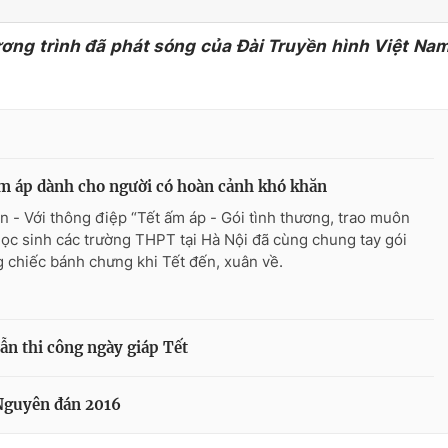
ương trình đã phát sóng của Đài Truyền hình Việt Na
m áp dành cho người có hoàn cảnh khó khăn
n - Với thông điệp “Tết ấm áp - Gói tình thương, trao muôn
 học sinh các trường THPT tại Hà Nội đã cùng chung tay gói
 chiếc bánh chưng khi Tết đến, xuân về.
ẫn thi công ngày giáp Tết
 Nguyên đán 2016