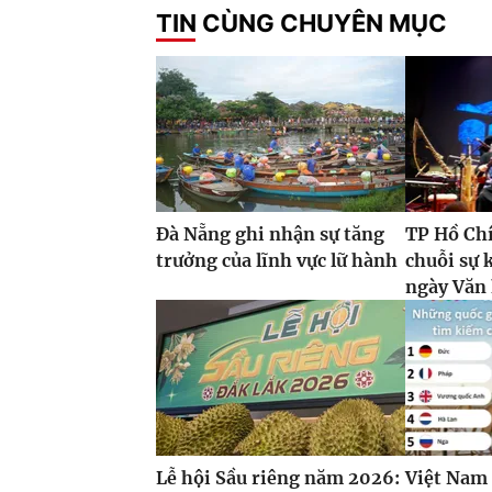
TIN CÙNG CHUYÊN MỤC
Đà Nẵng ghi nhận sự tăng
TP Hồ Ch
trưởng của lĩnh vực lữ hành
chuỗi sự 
ngày Văn
Lễ hội Sầu riêng năm 2026:
Việt Nam 