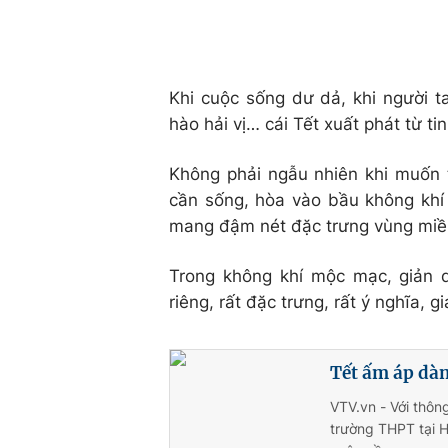
Khi cuộc sống dư dả, khi người t
hào hải vị… cái Tết xuất phát từ ti
Không phải ngẫu nhiên khi muốn t
cần sống, hòa vào bầu không kh
mang đậm nét đặc trưng vùng miền 
Trong không khí mộc mạc, giản 
riêng, rất đặc trưng, rất ý nghĩa, g
Tết ấm áp dà
VTV.vn - Với thông
trường THPT tại H