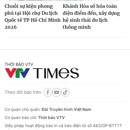
Chuỗi sự kiện phong
Khánh Hòa số hóa toàn
phú tại Hội chợ Du lịch
diện điểm đến, xây dựng
Quốc tế TP Hồ Chí Minh
hệ sinh thái du lịch
2026
thông minh
THỜI BÁO VTV
Theo dõi báo trên
Cơ quan chủ quản:
Đài Truyền hình Việt Nam
Cơ quan báo chí:
Thời báo VTV
Giấy phép hoạt động báo in và báo điện tử số 483/GP-BTTTT