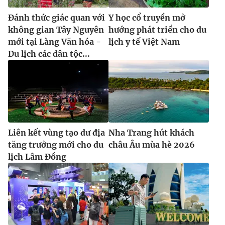
Đánh thức giác quan với
Y học cổ truyền mở
không gian Tây Nguyên
hướng phát triển cho du
mới tại Làng Văn hóa -
lịch y tế Việt Nam
Du lịch các dân tộc...
Liên kết vùng tạo dư địa
Nha Trang hút khách
tăng trưởng mới cho du
châu Âu mùa hè 2026
lịch Lâm Đồng