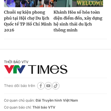
Chuỗi sự kiện phong
Khánh Hòa số hóa toàn
phú tại Hội chợ Du lịch
diện điểm đến, xây dựng
Quốc tế TP Hồ Chí Minh
hệ sinh thái du lịch
2026
thông minh
THỜI BÁO VTV
Theo dõi báo trên
Cơ quan chủ quản:
Đài Truyền hình Việt Nam
Cơ quan báo chí:
Thời báo VTV