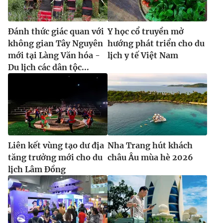
Đánh thức giác quan với
Y học cổ truyền mở
không gian Tây Nguyên
hướng phát triển cho du
mới tại Làng Văn hóa -
lịch y tế Việt Nam
Du lịch các dân tộc...
Liên kết vùng tạo dư địa
Nha Trang hút khách
tăng trưởng mới cho du
châu Âu mùa hè 2026
lịch Lâm Đồng