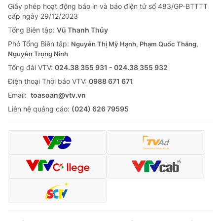
Giấy phép hoạt động báo in và báo điện tử số 483/GP-BTTTT
cấp ngày 29/12/2023
Tổng Biên tập:
Vũ Thanh Thủy
Phó Tổng Biên tập:
Nguyễn Thị Mỹ Hạnh, Phạm Quốc Thắng,
Nguyễn Trọng Ninh
Tổng đài VTV:
024.38 355 931 - 024.38 355 932
Ðiện thoại Thời báo VTV:
0988 671 671
Email:
toasoan@vtv.vn
Liên hệ quảng cáo:
(024) 626 79595