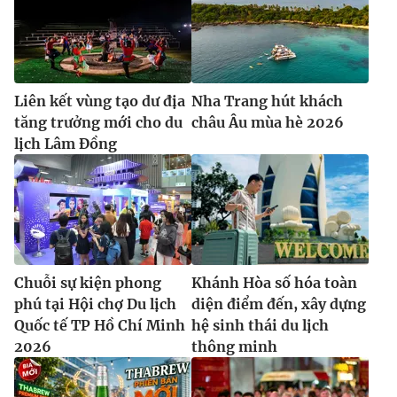
Liên kết vùng tạo dư địa
Nha Trang hút khách
tăng trưởng mới cho du
châu Âu mùa hè 2026
lịch Lâm Đồng
Chuỗi sự kiện phong
Khánh Hòa số hóa toàn
phú tại Hội chợ Du lịch
diện điểm đến, xây dựng
Quốc tế TP Hồ Chí Minh
hệ sinh thái du lịch
2026
thông minh