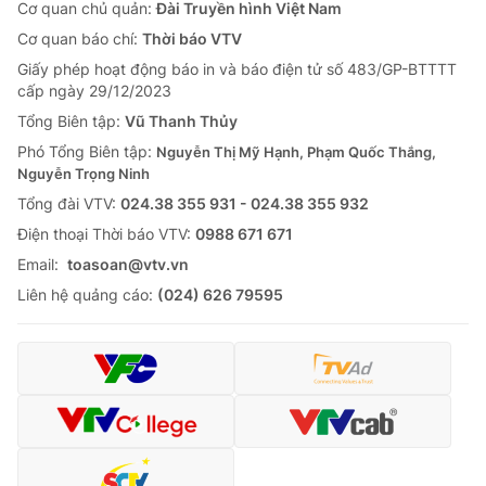
Cơ quan chủ quản:
Đài Truyền hình Việt Nam
Cơ quan báo chí:
Thời báo VTV
Giấy phép hoạt động báo in và báo điện tử số 483/GP-BTTTT
cấp ngày 29/12/2023
Tổng Biên tập:
Vũ Thanh Thủy
Phó Tổng Biên tập:
Nguyễn Thị Mỹ Hạnh, Phạm Quốc Thắng,
Nguyễn Trọng Ninh
Tổng đài VTV:
024.38 355 931 - 024.38 355 932
Ðiện thoại Thời báo VTV:
0988 671 671
Email:
toasoan@vtv.vn
Liên hệ quảng cáo:
(024) 626 79595