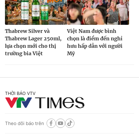
Thabrew Silver và
Việt Nam được bình
Thabrew Lager 250ml,
chọn là điểm đến nghỉ
lựa chọn mới cho thị
hưu hấp dẫn với người
trường bia Việt
Mỹ
THỜI BÁO VTV
Theo dõi báo trên