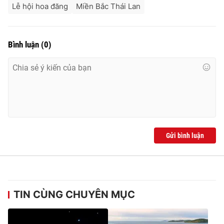
Lễ hội hoa đăng
Miền Bắc Thái Lan
Bình luận
(
0
)
Gửi bình luận
TIN CÙNG CHUYÊN MỤC