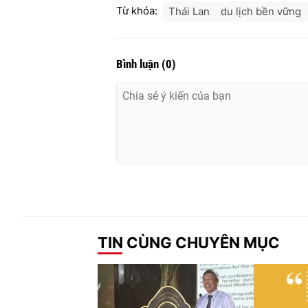
Từ khóa:
Thái Lan
du lịch bền vững
Bình luận
(
0
)
TIN CÙNG CHUYÊN MỤC