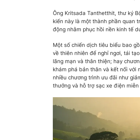
Ông Kritsada Tanthetthit, thư ký B
kiến này là một thành phần quan 
động nhằm phục hồi nền kinh tế d
Một số chiến dịch tiêu biểu bao g
về thiên nhiên để nghỉ ngơi, tái 
lãng mạn và thân thiện; hay chương
khám phá bản thân và kết nối với 
nhiều chương trình ưu đãi như giả
thưởng và hỗ trợ sạc xe điện miễn 