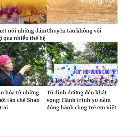
kết nối những đám
Chuyến tàu không vội
ộ qua nhiều thế hệ
ăn hóa từ những
Từ dinh dưỡng đến khát
ưới tán chè Shan
vọng: Hành trình 50 năm
 Cai
đồng hành cùng trẻ em Việt