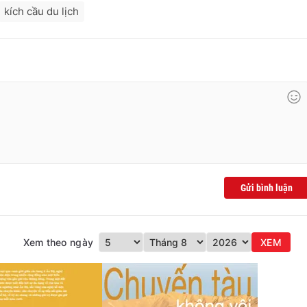
kích cầu du lịch
Gửi bình luận
Xem theo ngày
XEM