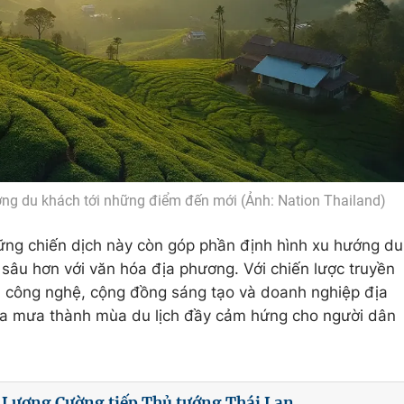
ng du khách tới những điểm đến mới (Ảnh: Nation Thailand)
ững chiến dịch này còn góp phần định hình xu hướng du
 sâu hơn với văn hóa địa phương. Với chiến lược truyền
 công nghệ, cộng đồng sáng tạo và doanh nghiệp địa
ùa mưa thành mùa du lịch đầy cảm hứng cho người dân
 Lương Cường tiếp Thủ tướng Thái Lan