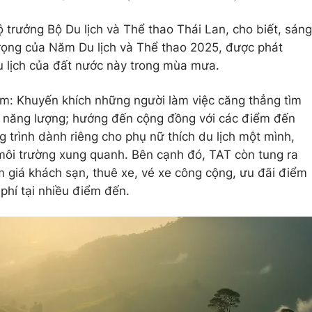
ộ trưởng Bộ Du lịch và Thể thao Thái Lan, cho biết, sáng
trọng của Năm Du lịch và Thể thao 2025, được phát
u lịch của đất nước này trong mùa mưa.
ồm: Khuyến khích những người làm việc căng thẳng tìm
tạo năng lượng; hướng đến cộng đồng với các điểm đến
 trình dành riêng cho phụ nữ thích du lịch một mình,
môi trường xung quanh. Bên cạnh đó, TAT còn tung ra
m giá khách sạn, thuê xe, vé xe công cộng, ưu đãi điểm
phí tại nhiều điểm đến.