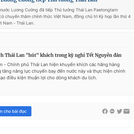
h nước Lương Cường đã tiếp Thủ tướng Thái Lan Paetongtarn
ó chuyến thăm chính thức Việt Nam, đồng chủ trì Kỳ họp lần thứ 4
t Nam - Thái Lan.
ch Thái Lan "hút" khách trong kỳ nghỉ Tết Nguyên đán
n - Chính phủ Thái Lan hiện khuyến khích các hãng hàng
 tăng năng lực chuyến bay đến nước này và thực hiện chính
tạo điều kiện thuận lợi cho dòng khách du lịch.
im cho bài đọc