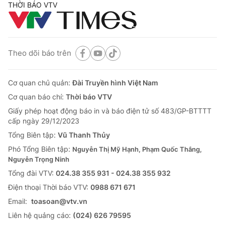
THỜI BÁO VTV
Theo dõi báo trên
Cơ quan chủ quản:
Đài Truyền hình Việt Nam
Cơ quan báo chí:
Thời báo VTV
Giấy phép hoạt động báo in và báo điện tử số 483/GP-BTTTT
cấp ngày 29/12/2023
Tổng Biên tập:
Vũ Thanh Thủy
Phó Tổng Biên tập:
Nguyễn Thị Mỹ Hạnh, Phạm Quốc Thắng,
Nguyễn Trọng Ninh
Tổng đài VTV:
024.38 355 931 - 024.38 355 932
Ðiện thoại Thời báo VTV:
0988 671 671
Email:
toasoan@vtv.vn
Liên hệ quảng cáo:
(024) 626 79595