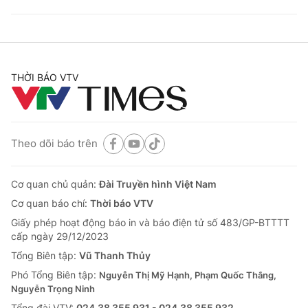
THỜI BÁO VTV
Theo dõi báo trên
Cơ quan chủ quản:
Đài Truyền hình Việt Nam
Cơ quan báo chí:
Thời báo VTV
Giấy phép hoạt động báo in và báo điện tử số 483/GP-BTTTT
cấp ngày 29/12/2023
Tổng Biên tập:
Vũ Thanh Thủy
Phó Tổng Biên tập:
Nguyễn Thị Mỹ Hạnh, Phạm Quốc Thắng,
Nguyễn Trọng Ninh
Tổng đài VTV:
024.38 355 931 - 024.38 355 932