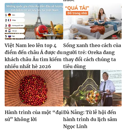
Việt Nam leo lên top 4
Sống xanh theo cách của
điểm đến châu Á được du
người trẻ: Oreka đang
khách châu Âu tìm kiếm
thay đổi cách chúng ta
nhiều nhất hè 2026
tiêu dùng
Hành trình của một “đại
Đà Nẵng: Từ lễ hội đến
sứ” không lời
hành trình du lịch sâm
Ngọc Linh