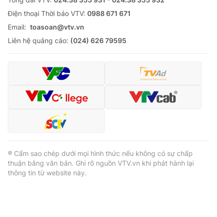
Ðiện thoại Thời báo VTV:
0988 671 671
Email:
toasoan@vtv.vn
Liên hệ quảng cáo:
(024) 626 79595
® Cấm sao chép dưới mọi hình thức nếu không có sự chấp
thuận bằng văn bản. Ghi rõ nguồn VTV.vn khi phát hành lại
thông tin từ website này.