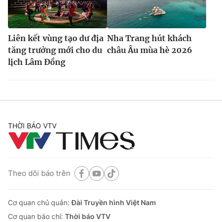
Liên kết vùng tạo dư địa
Nha Trang hút khách
tăng trưởng mới cho du
châu Âu mùa hè 2026
lịch Lâm Đồng
THỜI BÁO VTV
Theo dõi báo trên
Cơ quan chủ quản:
Đài Truyền hình Việt Nam
Cơ quan báo chí:
Thời báo VTV