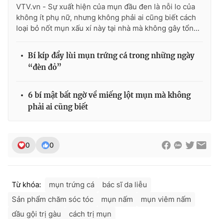
VTV.vn - Sự xuất hiện của mụn đầu đen là nỗi lo của
không ít phụ nữ, nhưng không phải ai cũng biết cách
loại bỏ nốt mụn xấu xí này tại nhà mà không gây tổn...
Bí kíp đẩy lùi mụn trứng cá trong những ngày
“đèn đỏ”
6 bí mật bất ngờ về miếng lột mụn mà không
phải ai cũng biết
0
0
Từ khóa:
mụn trứng cá
bác sĩ da liễu
Sản phẩm chăm sóc tóc
mụn nấm
mụn viêm nấm
dầu gội trị gàu
cách trị mụn