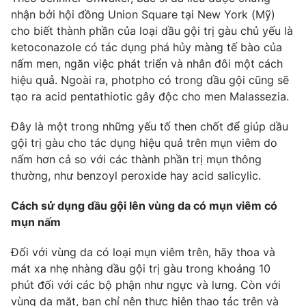
nhận bởi hội đồng Union Square tại New York (Mỹ)
Photo
Infographic
cho biết thành phần của loại dầu gội trị gàu chủ yếu là
ketoconazole có tác dụng phá hủy màng tế bào của
Video
Shorts video
nấm men, ngăn việc phát triển và nhân đôi một cách
hiệu quả. Ngoài ra, photpho có trong dầu gội cũng sẽ
tạo ra acid pentathiotic gây độc cho men Malassezia.
VTV Money
VTV Thể thao
Đây là một trong những yếu tố then chốt để giúp dầu
VTV Sức khoẻ
Bất động sản
gội trị gàu cho tác dụng hiệu quả trên mụn viêm do
nấm hơn cả so với các thành phần trị mụn thông
thường, như benzoyl peroxide hay acid salicylic.
Thị trường 24h
Tấm lòng Việt
Cách sử dụng dầu gội lên vùng da có mụn viêm có
VTV4
Vươn mình bằng AI
mụn nấm
Đối với vùng da có loại mụn viêm trên, hãy thoa và
VTV9
VTV8
mát xa nhẹ nhàng dầu gội trị gàu trong khoảng 10
phút đối với các bộ phận như ngực và lưng. Còn với
Liên hệ tòa soạn
English
vùng da mặt, bạn chỉ nên thực hiện thao tác trên và