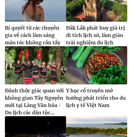
Bí quyết từ các chuyên
Đắk Lắk phát huy giá trị
gia về cách làm sáng
di tích lịch sử, làm giàu
màu tóc không cần tẩy
trải nghiệm du lịch
Đánh thức giác quan với
Y học cổ truyền mở
không gian Tây Nguyên
hướng phát triển cho du
mới tại Làng Văn hóa -
lịch y tế Việt Nam
Du lịch các dân tộc...