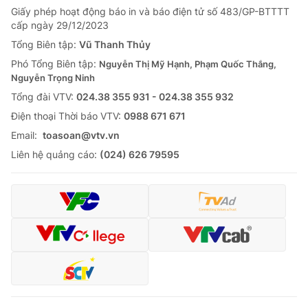
Giấy phép hoạt động báo in và báo điện tử số 483/GP-BTTTT
cấp ngày 29/12/2023
Tổng Biên tập:
Vũ Thanh Thủy
Phó Tổng Biên tập:
Nguyễn Thị Mỹ Hạnh, Phạm Quốc Thắng,
Nguyễn Trọng Ninh
Tổng đài VTV:
024.38 355 931 - 024.38 355 932
Ðiện thoại Thời báo VTV:
0988 671 671
Email:
toasoan@vtv.vn
Liên hệ quảng cáo:
(024) 626 79595