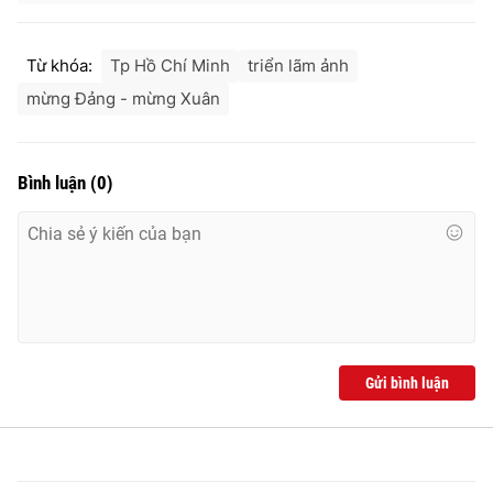
Từ khóa:
Tp Hồ Chí Minh
triển lãm ảnh
mừng Đảng - mừng Xuân
Bình luận
(
0
)
Gửi bình luận