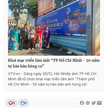
Khai mạc triển lãm ảnh “TP Hồ Chí Minh - 50 năm
tự hào bản hùng ca”
VTV.vn - Sáng ngày 30/12, Hội Nhiếp ảnh TP Hồ Chí
Minh đã tổ chức khai mạc triển lãm ảnh “Thành phố
Hồ Chí Minh - 50 năm tự hào bản anh hùng ca”.
0
0