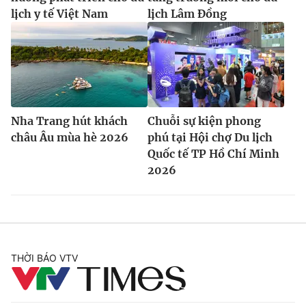
lịch y tế Việt Nam
lịch Lâm Đồng
Nha Trang hút khách
Chuỗi sự kiện phong
châu Âu mùa hè 2026
phú tại Hội chợ Du lịch
Quốc tế TP Hồ Chí Minh
2026
THỜI BÁO VTV