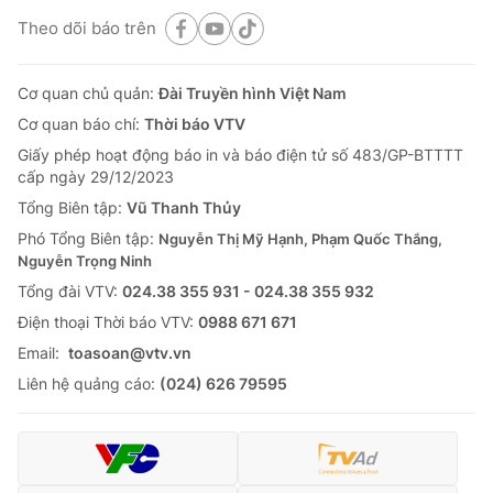
Theo dõi báo trên
Cơ quan chủ quản:
Đài Truyền hình Việt Nam
Cơ quan báo chí:
Thời báo VTV
Giấy phép hoạt động báo in và báo điện tử số 483/GP-BTTTT
cấp ngày 29/12/2023
Tổng Biên tập:
Vũ Thanh Thủy
Phó Tổng Biên tập:
Nguyễn Thị Mỹ Hạnh, Phạm Quốc Thắng,
Nguyễn Trọng Ninh
Tổng đài VTV:
024.38 355 931 - 024.38 355 932
Ðiện thoại Thời báo VTV:
0988 671 671
Email:
toasoan@vtv.vn
Liên hệ quảng cáo:
(024) 626 79595