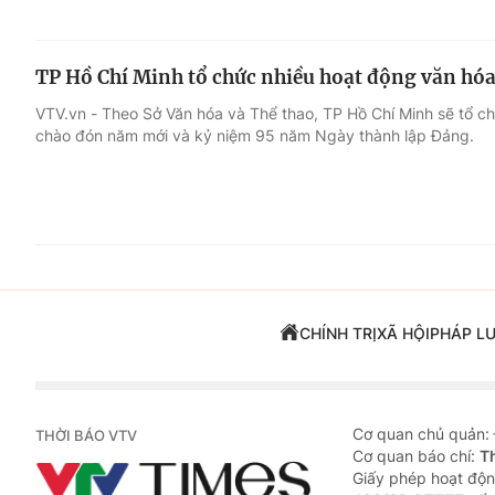
TP Hồ Chí Minh tổ chức nhiều hoạt động văn hóa
VTV.vn - Theo Sở Văn hóa và Thể thao, TP Hồ Chí Minh sẽ tổ c
chào đón năm mới và kỷ niệm 95 năm Ngày thành lập Đảng.
CHÍNH TRỊ
XÃ HỘI
PHÁP L
Cơ quan chủ quản:
THỜI BÁO VTV
Cơ quan báo chí:
T
Giấy phép hoạt độn