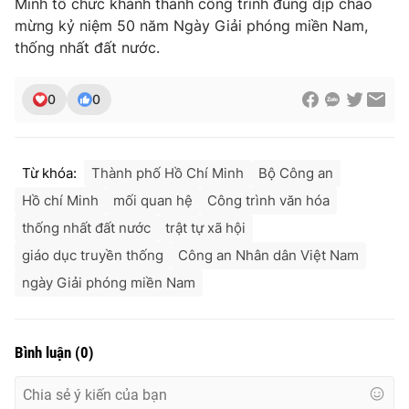
Minh tổ chức khánh thành công trình đúng dịp chào
mừng kỷ niệm 50 năm Ngày Giải phóng miền Nam,
thống nhất đất nước.
0
0
Từ khóa:
Thành phố Hồ Chí Minh
Bộ Công an
Hồ chí Minh
mối quan hệ
Công trình văn hóa
thống nhất đất nước
trật tự xã hội
giáo dục truyền thống
Công an Nhân dân Việt Nam
ngày Giải phóng miền Nam
Bình luận
(
0
)