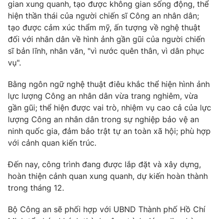
gian xung quanh, tạo được không gian sống động, thể
hiện thần thái của người chiến sĩ Công an nhân dân;
tạo được cảm xúc thẩm mỹ, ấn tượng về nghệ thuật
đối với nhân dân về hình ảnh gần gũi của người chiến
sĩ bản lĩnh, nhân văn, "vì nước quên thân, vì dân phục
vụ".
Bằng ngôn ngữ nghệ thuật điêu khắc thể hiện hình ảnh
lực lượng Công an nhân dân vừa trang nghiêm, vừa
gần gũi; thể hiện được vai trò, nhiệm vụ cao cả của lực
lượng Công an nhân dân trong sự nghiệp bảo vệ an
ninh quốc gia, đảm bảo trật tự an toàn xã hội; phù hợp
với cảnh quan kiến trúc.
Đến nay, công trình đang được lắp đặt và xây dựng,
hoàn thiện cảnh quan xung quanh, dự kiến hoàn thành
trong tháng 12.
Bộ Công an sẽ phối hợp với UBND Thành phố Hồ Chí