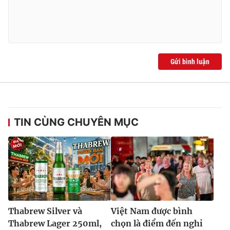
Gửi bình luận
TIN CÙNG CHUYÊN MỤC
Thabrew Silver và
Việt Nam được bình
Thabrew Lager 250ml,
chọn là điểm đến nghỉ