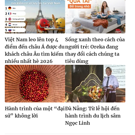
Việt Nam leo lên top 4
Sống xanh theo cách của
điểm đến châu Á được du
người trẻ: Oreka đang
khách châu Âu tìm kiếm
thay đổi cách chúng ta
nhiều nhất hè 2026
tiêu dùng
Hành trình của một “đại
Đà Nẵng: Từ lễ hội đến
sứ” không lời
hành trình du lịch sâm
Ngọc Linh