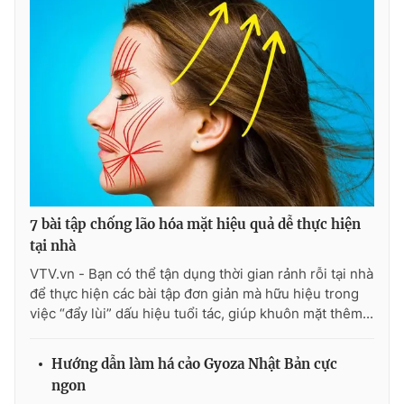
7 bài tập chống lão hóa mặt hiệu quả dễ thực hiện
tại nhà
VTV.vn - Bạn có thể tận dụng thời gian rảnh rỗi tại nhà
để thực hiện các bài tập đơn giản mà hữu hiệu trong
việc “đẩy lùi” dấu hiệu tuổi tác, giúp khuôn mặt thêm...
Hướng dẫn làm há cảo Gyoza Nhật Bản cực
ngon