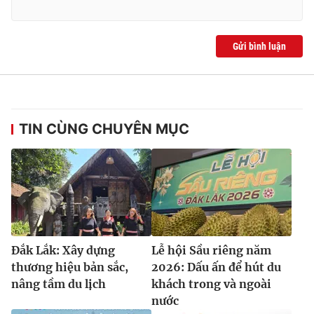
Gửi bình luận
TIN CÙNG CHUYÊN MỤC
Đắk Lắk: Xây dựng
Lễ hội Sầu riêng năm
thương hiệu bản sắc,
2026: Dấu ấn để hút du
nâng tầm du lịch
khách trong và ngoài
nước