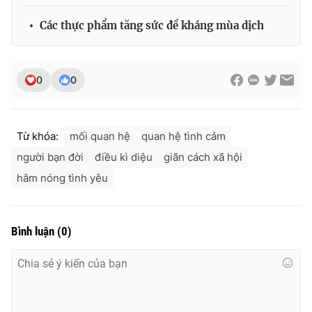
Các thực phẩm tăng sức đề kháng mùa dịch
0
0
Từ khóa:
mối quan hệ
quan hệ tình cảm
người bạn đời
điều kì diệu
giãn cách xã hội
hâm nóng tình yêu
Bình luận
(
0
)