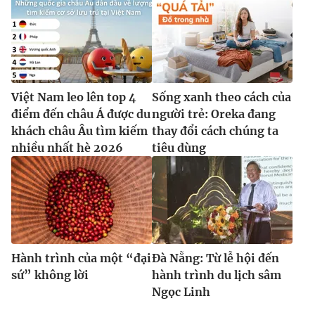
Việt Nam leo lên top 4
Sống xanh theo cách của
điểm đến châu Á được du
người trẻ: Oreka đang
khách châu Âu tìm kiếm
thay đổi cách chúng ta
nhiều nhất hè 2026
tiêu dùng
Hành trình của một “đại
Đà Nẵng: Từ lễ hội đến
sứ” không lời
hành trình du lịch sâm
Ngọc Linh