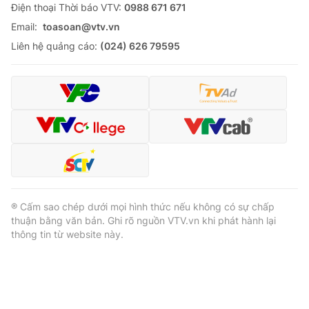
Ðiện thoại Thời báo VTV:
0988 671 671
Email:
toasoan@vtv.vn
Liên hệ quảng cáo:
(024) 626 79595
® Cấm sao chép dưới mọi hình thức nếu không có sự chấp
thuận bằng văn bản. Ghi rõ nguồn VTV.vn khi phát hành lại
thông tin từ website này.