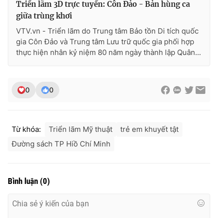
Triển lãm 3D trực tuyến: Côn Đảo - Bản hùng ca
giữa trùng khơi
VTV.vn - Triển lãm do Trung tâm Bảo tồn Di tích quốc
gia Côn Đảo và Trung tâm Lưu trữ quốc gia phối hợp
thực hiện nhân kỷ niệm 80 năm ngày thành lập Quân...
0
0
Từ khóa:
Triển lãm Mỹ thuật
trẻ em khuyết tật
Đường sách TP Hiồ Chí Minh
Bình luận
(
0
)