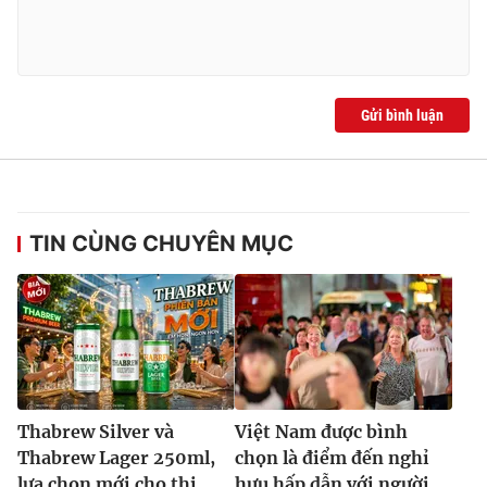
Gửi bình luận
TIN CÙNG CHUYÊN MỤC
Thabrew Silver và
Việt Nam được bình
Thabrew Lager 250ml,
chọn là điểm đến nghỉ
lựa chọn mới cho thị
hưu hấp dẫn với người