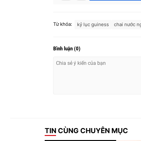
Từ khóa:
kỷ lục guiness
chai nước n
Bình luận
(
0
)
TIN CÙNG CHUYÊN MỤC