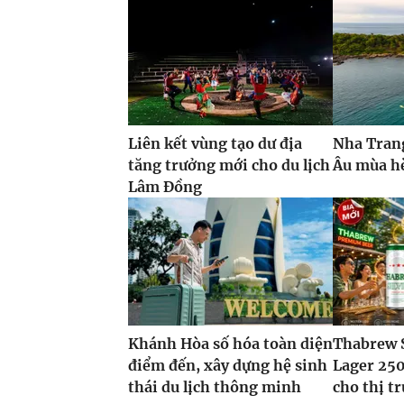
Liên kết vùng tạo dư địa
Nha Tran
tăng trưởng mới cho du lịch
Âu mùa h
Lâm Đồng
Khánh Hòa số hóa toàn diện
Thabrew 
điểm đến, xây dựng hệ sinh
Lager 250
thái du lịch thông minh
cho thị t