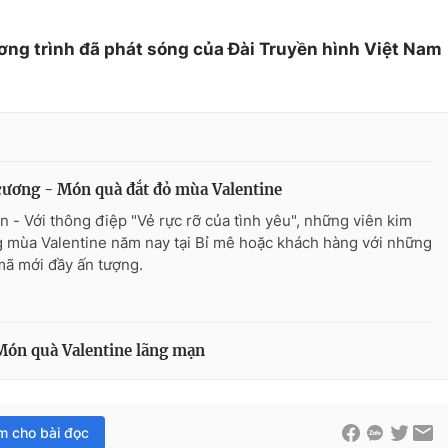
ơng trình đã phát sóng của Đài Truyền hình Việt Nam
ương - Món quà đắt đỏ mùa Valentine
n - Với thông điệp "Vẻ rực rỡ của tình yêu", những viên kim
 mùa Valentine năm nay tại Bỉ mê hoặc khách hàng với những
ã mới đầy ấn tượng.
 Món quà Valentine lãng mạn
im cho bài đọc