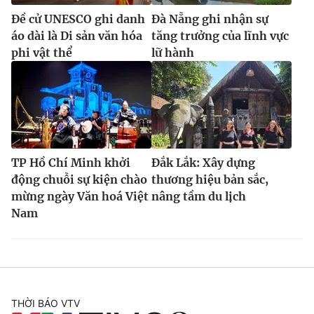
Đề cử UNESCO ghi danh
Đà Nẵng ghi nhận sự
áo dài là Di sản văn hóa
tăng trưởng của lĩnh vực
phi vật thể
lữ hành
TP Hồ Chí Minh khởi
Đắk Lắk: Xây dựng
động chuỗi sự kiện chào
thương hiệu bản sắc,
mừng ngày Văn hoá Việt
nâng tầm du lịch
Nam
THỜI BÁO VTV