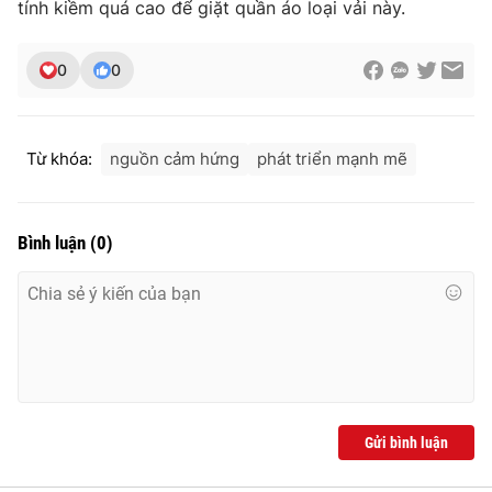
tính kiềm quá cao để giặt quần áo loại vải này.
0
0
Từ khóa:
nguồn cảm hứng
phát triển mạnh mẽ
Bình luận
(
0
)
Gửi bình luận