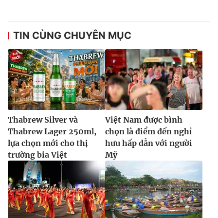
TIN CÙNG CHUYÊN MỤC
Thabrew Silver và
Việt Nam được bình
Thabrew Lager 250ml,
chọn là điểm đến nghỉ
lựa chọn mới cho thị
hưu hấp dẫn với người
trường bia Việt
Mỹ