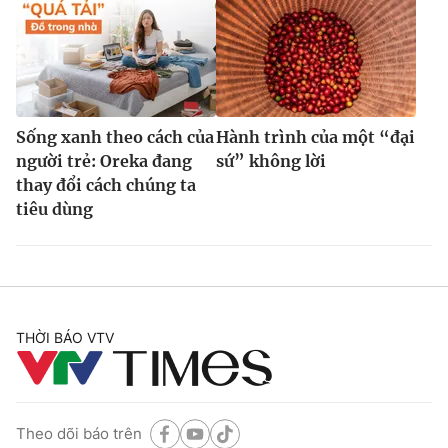
Sống xanh theo cách của
Hành trình của một “đại
người trẻ: Oreka đang
sứ” không lời
thay đổi cách chúng ta
tiêu dùng
THỜI BÁO VTV
Theo dõi báo trên