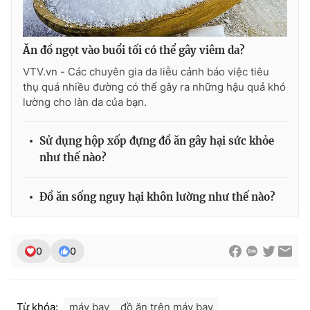
Ăn đồ ngọt vào buổi tối có thể gây viêm da?
VTV.vn - Các chuyên gia da liễu cảnh báo việc tiêu
thụ quá nhiều đường có thể gây ra những hậu quả khó
lường cho làn da của bạn.
Sử dụng hộp xốp đựng đồ ăn gây hại sức khỏe
như thế nào?
Đồ ăn sống nguy hại khôn lường như thế nào?
0
0
Từ khóa:
máy bay
đồ ăn trên máy bay