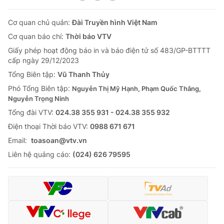
Cơ quan chủ quản:
Đài Truyền hình Việt Nam
Cơ quan báo chí:
Thời báo VTV
Giấy phép hoạt động báo in và báo điện tử số 483/GP-BTTTT
cấp ngày 29/12/2023
Tổng Biên tập:
Vũ Thanh Thủy
Phó Tổng Biên tập:
Nguyễn Thị Mỹ Hạnh, Phạm Quốc Thắng,
Nguyễn Trọng Ninh
Tổng đài VTV:
024.38 355 931 - 024.38 355 932
Ðiện thoại Thời báo VTV:
0988 671 671
Email:
toasoan@vtv.vn
Liên hệ quảng cáo:
(024) 626 79595