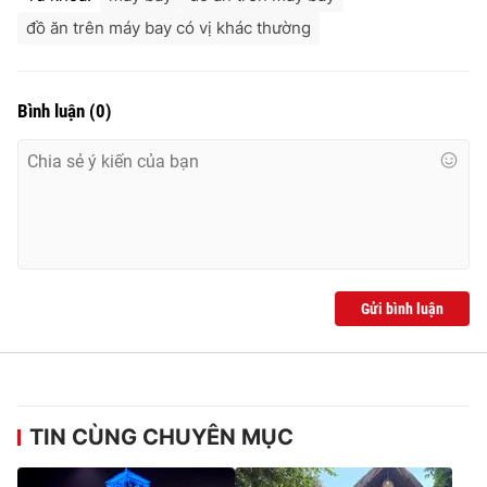
đồ ăn trên máy bay có vị khác thường
Bình luận
(
0
)
Gửi bình luận
TIN CÙNG CHUYÊN MỤC