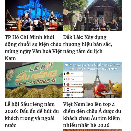
TP Hồ Chí Minh khởi
Đắk Lắk: Xây dựng
động chuỗi sự kiện chào
thương hiệu bản sắc,
mừng ngày Văn hoá Việt
nâng tầm du lịch
Nam
Lễ hội Sầu riêng năm
Việt Nam leo lên top 4
2026: Dấu ấn để hút du
điểm đến châu Á được du
khách trong và ngoài
khách châu Âu tìm kiếm
nước
nhiều nhất hè 2026