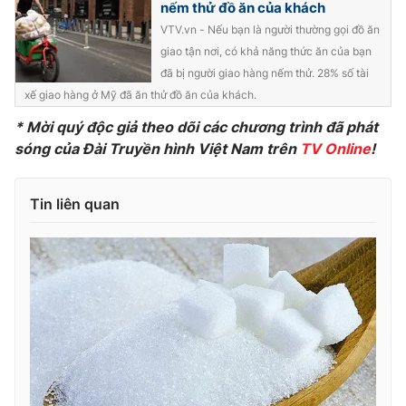
nếm thử đồ ăn của khách
VTV.vn - Nếu bạn là người thường gọi đồ ăn
giao tận nơi, có khả năng thức ăn của bạn
đã bị người giao hàng nếm thử. 28% số tài
xế giao hàng ở Mỹ đã ăn thử đồ ăn của khách.
* Mời quý độc giả theo dõi các chương trình đã phát
sóng của Đài Truyền hình Việt Nam trên
TV Online
!
Tin liên quan