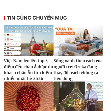
TIN CÙNG CHUYÊN MỤC
Việt Nam leo lên top 4
Sống xanh theo cách của
điểm đến châu Á được du
người trẻ: Oreka đang
khách châu Âu tìm kiếm
thay đổi cách chúng ta
nhiều nhất hè 2026
tiêu dùng