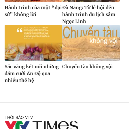
Hành trình của một “đại
Đà Nẵng: Từ lễ hội đến
sứ” không lời
hành trình du lịch sâm
Ngọc Linh
Sắc vàng kết nối những
Chuyến tàu không vội
đám cưới Ấn Độ qua
nhiều thế hệ
THỜI BÁO VTV