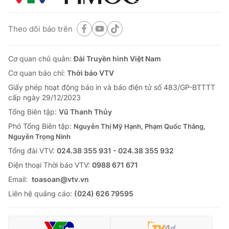
Theo dõi báo trên
Cơ quan chủ quản:
Đài Truyền hình Việt Nam
Cơ quan báo chí:
Thời báo VTV
Giấy phép hoạt động báo in và báo điện tử số 483/GP-BTTTT
cấp ngày 29/12/2023
Tổng Biên tập:
Vũ Thanh Thủy
Phó Tổng Biên tập:
Nguyễn Thị Mỹ Hạnh, Phạm Quốc Thắng,
Nguyễn Trọng Ninh
Tổng đài VTV:
024.38 355 931 - 024.38 355 932
Ðiện thoại Thời báo VTV:
0988 671 671
Email:
toasoan@vtv.vn
Liên hệ quảng cáo:
(024) 626 79595