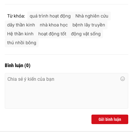
Từ khóa:
quá trình hoạt động
Nhà nghiên cứu
dây thần kinh
nhà khoa học
bệnh lây truyền
Hệ thần kinh
hoạt động tốt
động vật sống
thú nhồi bông
Bình luận
(
0
)
Gửi bình luận