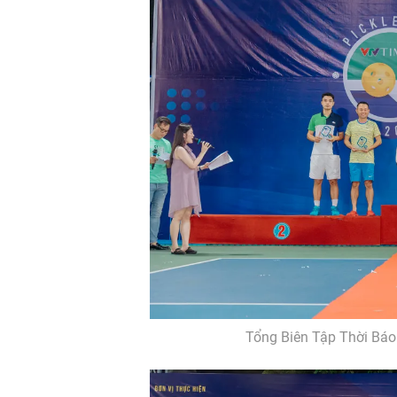
Tổng Biên Tập Thời Báo