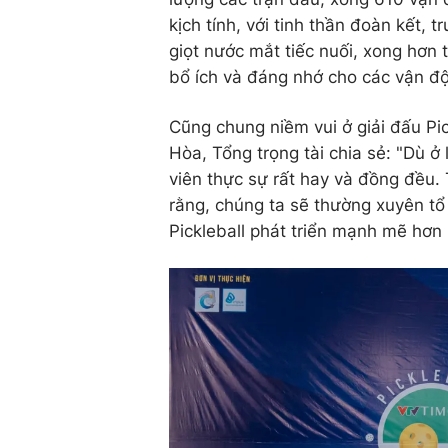
kịch tính, với tinh thần đoàn kết, 
giọt nước mắt tiếc nuối, xong hơn 
bổ ích và đáng nhớ cho các vận độn
Cũng chung niềm vui ở giải đấu Pi
Hòa, Tổng trọng tài chia sẻ: "Dù ở
viên thực sự rất hay và đồng đều.
rằng, chúng ta sẽ thường xuyên tổ
Pickleball phát triển mạnh mẽ hơn