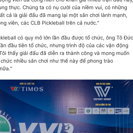
trung thực. Chúng ta có nụ cười của niềm vui, có những
tất cả là giải đấu đã mang lại một sân chơi lành mạnh,
g viên, các CLB Pickleball trên cả nước."
ckleball có quy mô lớn lần đầu được tổ chức, ông Tô Đứ
 lần đầu tiên tổ chức, nhưng trình độ của các vận động
 Tôi thấy giải đấu đã diễn ra thành công và mong muốn
 chức nhiều sân chơi như thế này để phong trào
 nữa."