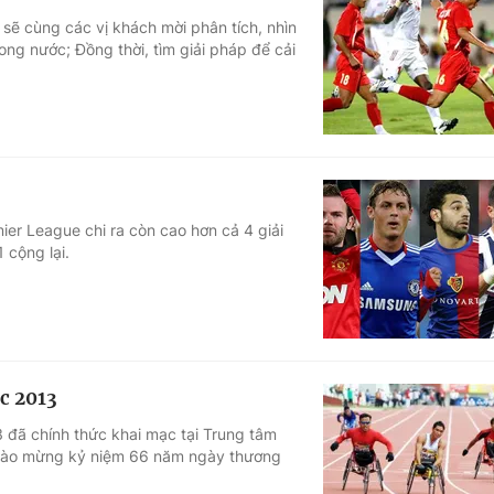
 sẽ cùng các vị khách mời phân tích, nhìn
ong nước; Đồng thời, tìm giải pháp để cải
ier League chi ra còn cao hơn cả 4 giải
 cộng lại.
c 2013
3 đã chính thức khai mạc tại Trung tâm
 chào mừng kỷ niệm 66 năm ngày thương