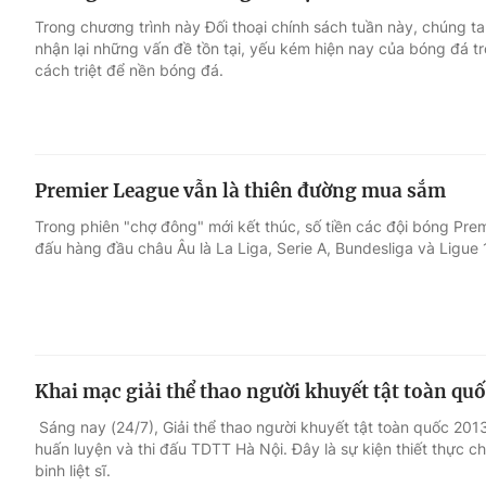
Trong chương trình này Đối thoại chính sách tuần này, chúng ta
nhận lại những vấn đề tồn tại, yếu kém hiện nay của bóng đá tr
cách triệt để nền bóng đá.
Premier League vẫn là thiên đường mua sắm
Trong phiên "chợ đông" mới kết thúc, số tiền các đội bóng Prem
đấu hàng đầu châu Âu là La Liga, Serie A, Bundesliga và Ligue 1
Khai mạc giải thể thao người khuyết tật toàn quố
Sáng nay (24/7), Giải thể thao người khuyết tật toàn quốc 201
huấn luyện và thi đấu TDTT Hà Nội. Đây là sự kiện thiết thực
binh liệt sĩ.