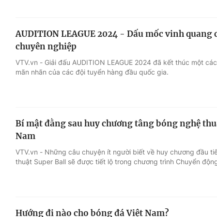
AUDITION LEAGUE 2024 - Dấu mốc vinh quang ch
chuyên nghiệp
VTV.vn - Giải đấu AUDITION LEAGUE 2024 đã kết thúc một cách 
mãn nhãn của các đội tuyển hàng đầu quốc gia.
Bí mật đằng sau huy chương tâng bóng nghệ thuật
Nam
VTV.vn - Những câu chuyện ít người biết về huy chương đầu tiê
thuật Super Ball sẽ được tiết lộ trong chương trình Chuyển độn
Hướng đi nào cho bóng đá Việt Nam?