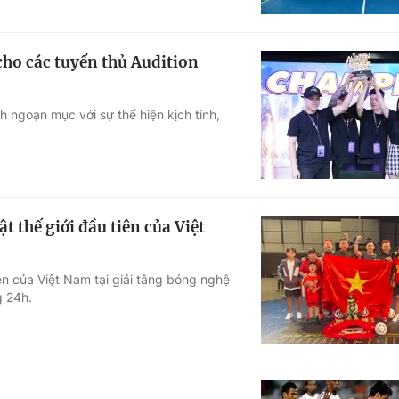
o các tuyển thủ Audition
ngoạn mục với sự thể hiện kịch tính,
 thế giới đầu tiên của Việt
n của Việt Nam tại giải tâng bóng nghệ
g 24h.