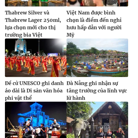
Thabrew Silver và
Việt Nam được bình
Thabrew Lager 250ml,
chọn là điểm đến nghỉ
lựa chọn mới cho thị
hưu hấp dẫn với người
trường bia Việt
Mỹ
Đề cử UNESCO ghi danh
Đà Nẵng ghi nhận sự
áo dài là Di sản văn hóa
tăng trưởng của lĩnh vực
phi vật thể
lữ hành