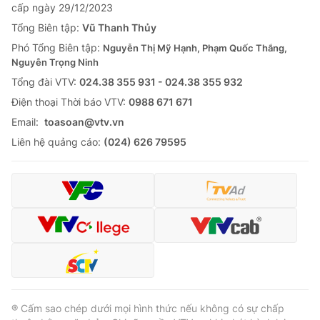
cấp ngày 29/12/2023
Tổng Biên tập:
Vũ Thanh Thủy
Phó Tổng Biên tập:
Nguyễn Thị Mỹ Hạnh, Phạm Quốc Thắng,
Nguyễn Trọng Ninh
Tổng đài VTV:
024.38 355 931 - 024.38 355 932
Ðiện thoại Thời báo VTV:
0988 671 671
Email:
toasoan@vtv.vn
Liên hệ quảng cáo:
(024) 626 79595
® Cấm sao chép dưới mọi hình thức nếu không có sự chấp