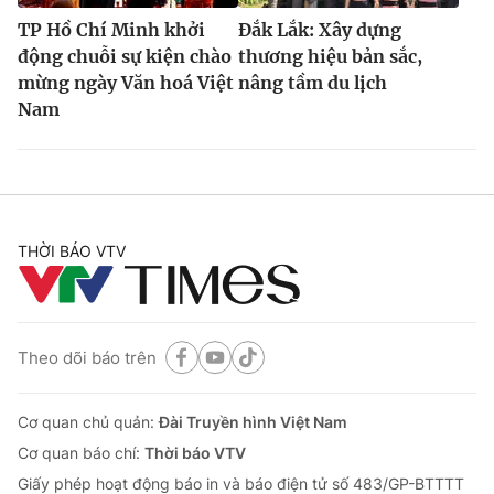
TP Hồ Chí Minh khởi
Đắk Lắk: Xây dựng
động chuỗi sự kiện chào
thương hiệu bản sắc,
mừng ngày Văn hoá Việt
nâng tầm du lịch
Nam
THỜI BÁO VTV
Theo dõi báo trên
Cơ quan chủ quản:
Đài Truyền hình Việt Nam
Cơ quan báo chí:
Thời báo VTV
Giấy phép hoạt động báo in và báo điện tử số 483/GP-BTTTT