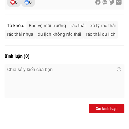
0
0
Từ khóa:
Bảo vệ môi trường
rác thải
xử lý rác thải
rác thải nhựa
du lịch không rác thải
rác thải du lịch
Bình luận
(
0
)
Gửi bình luận