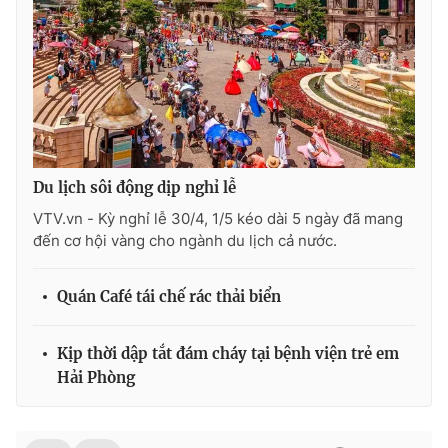
Du lịch sôi động dịp nghỉ lễ
VTV.vn - Kỳ nghỉ lễ 30/4, 1/5 kéo dài 5 ngày đã mang
đến cơ hội vàng cho ngành du lịch cả nước.
Quán Café tái chế rác thải biển
Kịp thời dập tắt đám cháy tại bệnh viện trẻ em
Hải Phòng