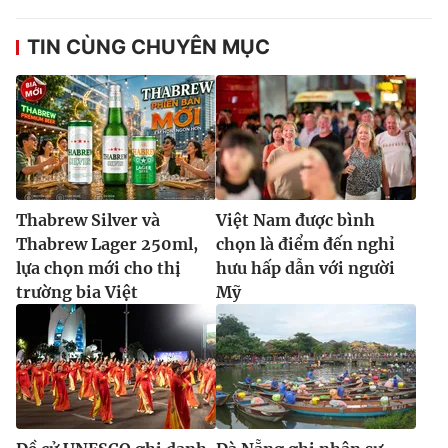
TIN CÙNG CHUYÊN MỤC
Thabrew Silver và
Việt Nam được bình
Thabrew Lager 250ml,
chọn là điểm đến nghỉ
lựa chọn mới cho thị
hưu hấp dẫn với người
trường bia Việt
Mỹ