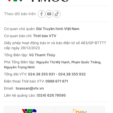
Theo dõi báo trên
Cơ quan chủ quản:
Đài Truyền hình Việt Nam
Cơ quan báo chí:
Thời báo VTV
Giấy phép hoạt động báo in và báo điện tử số 483/GP-BTTTT
cấp ngày 29/12/2023
Tổng Biên tập:
Vũ Thanh Thủy
Phó Tổng Biên tập:
Nguyễn Thị Mỹ Hạnh, Phạm Quốc Thắng,
Nguyễn Trọng Ninh
Tổng đài VTV:
024.38 355 931 - 024.38 355 932
Ðiện thoại Thời báo VTV:
0988 671 671
Email:
toasoan@vtv.vn
Liên hệ quảng cáo:
(024) 626 79595