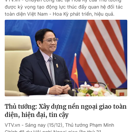
được kỳ vọng tạo động lực thúc đẩy quan hệ đối tác
toàn diện Việt Nam - Hoa Kỳ phát triển, hiệu quả.
Thủ tướng: Xây dựng nền ngoại giao toàn
diện, hiện đại, tin cậy
VTV.vn - Sáng nay (15/12), Thủ tướng Phạm Minh