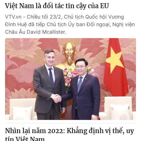
Việt Nam là đối tác tin cậy của EU
VTV.vn - Chiều tối 23/2, Chủ tịch Quốc hội Vương
Đình Huệ đã tiếp Chủ tịch Ủy ban Đối ngoại, Nghị viện
Châu Âu David Mcallister.
Nhìn lại năm 2022: Khẳng định vị thế, uy
tín Việt Nam