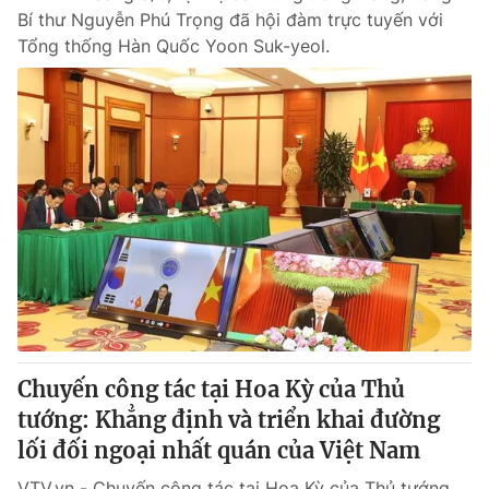
Bí thư Nguyễn Phú Trọng đã hội đàm trực tuyến với
Tổng thống Hàn Quốc Yoon Suk-yeol.
Chuyến công tác tại Hoa Kỳ của Thủ
tướng: Khẳng định và triển khai đường
lối đối ngoại nhất quán của Việt Nam
VTV.vn - Chuyến công tác tại Hoa Kỳ của Thủ tướng