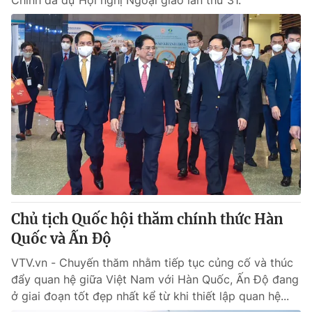
Chính đã dự Hội nghị Ngoại giao lần thứ 31.
Chủ tịch Quốc hội thăm chính thức Hàn
Quốc và Ấn Độ
VTV.vn - Chuyến thăm nhằm tiếp tục củng cố và thúc
đẩy quan hệ giữa Việt Nam với Hàn Quốc, Ấn Độ đang
ở giai đoạn tốt đẹp nhất kể từ khi thiết lập quan hệ...