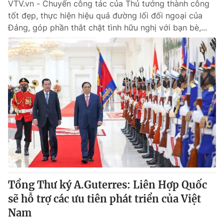
VTV.vn - Chuyến công tác của Thủ tướng thành công
tốt đẹp, thực hiện hiệu quả đường lối đối ngoại của
Đảng, góp phần thắt chặt tình hữu nghị với bạn bè,...
Tổng Thư ký A.Guterres: Liên Hợp Quốc
sẽ hỗ trợ các ưu tiên phát triển của Việt
Nam