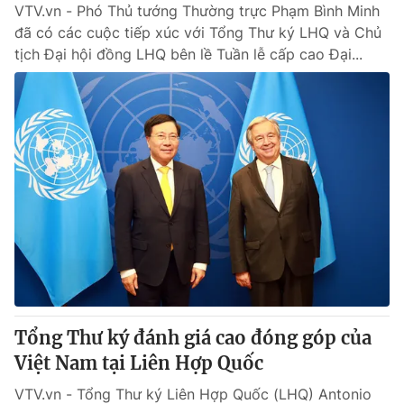
VTV.vn - Phó Thủ tướng Thường trực Phạm Bình Minh
đã có các cuộc tiếp xúc với Tổng Thư ký LHQ và Chủ
tịch Đại hội đồng LHQ bên lề Tuần lễ cấp cao Đại...
Tổng Thư ký đánh giá cao đóng góp của
Việt Nam tại Liên Hợp Quốc
VTV.vn - Tổng Thư ký Liên Hợp Quốc (LHQ) Antonio