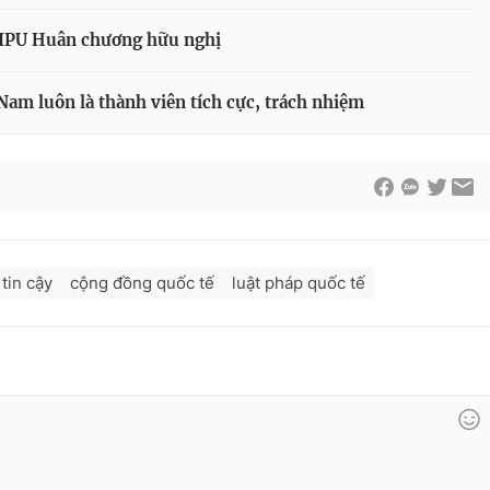
 IPU Huân chương hữu nghị
Nam luôn là thành viên tích cực, trách nhiệm
 tin cậy
cộng đồng quốc tế
luật pháp quốc tế