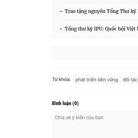
Trao tặng nguyên Tổng Thư ký
Tổng thư ký IPU: Quốc hội Việt 
Từ khóa:
phát triển bền vững
đối tác
Bình luận
(
0
)