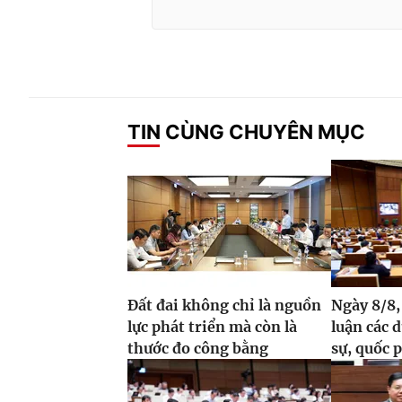
TIN CÙNG CHUYÊN MỤC
Đất đai không chỉ là nguồn
Ngày 8/8,
lực phát triển mà còn là
luận các 
thước đo công bằng
sự, quốc 