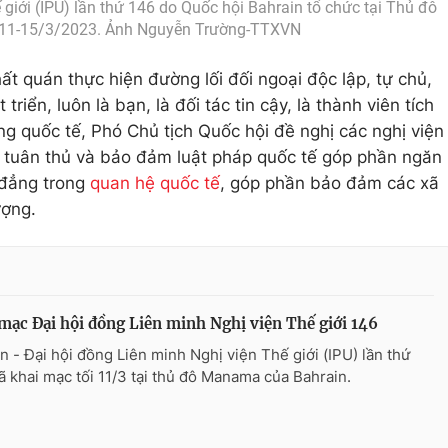
 giới (IPU) lần thứ 146 do Quốc hội Bahrain tổ chức tại Thủ đô
11-15/3/2023. Ảnh Nguyễn Trường-TTXVN
t quán thực hiện đường lối đối ngoại độc lập, tự chủ,
triển, luôn là bạn, là đối tác tin cậy, là thành viên tích
ng quốc tế, Phó Chủ tịch Quốc hội đề nghị các nghị viện
ệc tuân thủ và bảo đảm luật pháp quốc tế góp phần ngăn
 đẳng trong
quan hệ quốc tế
, góp phần bảo đảm các xã
ượng.
mạc Đại hội đồng Liên minh Nghị viện Thế giới 146
n - Đại hội đồng Liên minh Nghị viện Thế giới (IPU) lần thứ
ã khai mạc tối 11/3 tại thủ đô Manama của Bahrain.