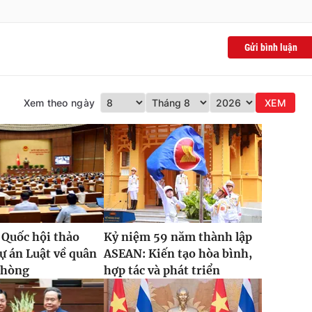
Gửi bình luận
Xem theo ngày
XEM
 Quốc hội thảo
Kỷ niệm 59 năm thành lập
dự án Luật về quân
ASEAN: Kiến tạo hòa bình,
phòng
hợp tác và phát triển