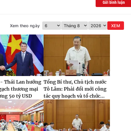
Gửi bình luận
Xem theo ngày
XEM
 - Thái Lan hướng
Tổng Bí thư, Chủ tịch nước
ngạch thương mại
Tô Lâm: Phải đổi mới công
ơng 50 tỷ USD
tác quy hoạch và tổ chức...