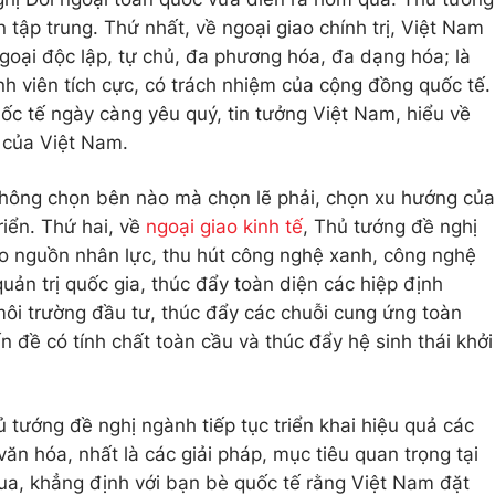
 tập trung. Thứ nhất, về ngoại giao chính trị, Việt Nam
 ngoại độc lập, tự chủ, đa phương hóa, đa dạng hóa; là
hành viên tích cực, có trách nhiệm của cộng đồng quốc tế.
ốc tế ngày càng yêu quý, tin tưởng Việt Nam, hiểu về
 của Việt Nam.
hông chọn bên nào mà chọn lẽ phải, chọn xu hướng của
triển. Thứ hai, về
ngoại giao kinh tế
, Thủ tướng đề nghị
ạo nguồn nhân lực, thu hút công nghệ xanh, công nghệ
quản trị quốc gia, thúc đẩy toàn diện các hiệp định
môi trường đầu tư, thúc đẩy các chuỗi cung ứng toàn
 đề có tính chất toàn cầu và thúc đẩy hệ sinh thái khởi
 tướng đề nghị ngành tiếp tục triển khai hiệu quả các
văn hóa, nhất là các giải pháp, mục tiêu quan trọng tại
ua, khẳng định với bạn bè quốc tế rằng Việt Nam đặt