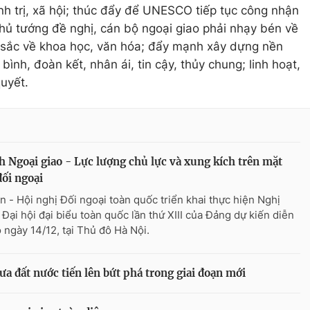
nh trị, xã hội; thúc đẩy để UNESCO tiếp tục công nhận
Thủ tướng đề nghị, cán bộ ngoại giao phải nhạy bén về
âu sắc về khoa học, văn hóa; đẩy mạnh xây dựng nền
bình, đoàn kết, nhân ái, tin cậy, thủy chung; linh hoạt,
uyết.
 Ngoại giao - Lực lượng chủ lực và xung kích trên mặt
đối ngoại
n - Hội nghị Đối ngoại toàn quốc triển khai thực hiện Nghị
 Đại hội đại biểu toàn quốc lần thứ XIII của Đảng dự kiến diễn
o ngày 14/12, tại Thủ đô Hà Nội.
a đất nước tiến lên bứt phá trong giai đoạn mới