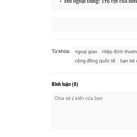
Đối ngoại Đảng: Trụ cột của nền
Từ khóa:
ngoại giao
Hiệp định thươn
cộng đồng quốc tế
bạn bè 
Bình luận
(
0
)