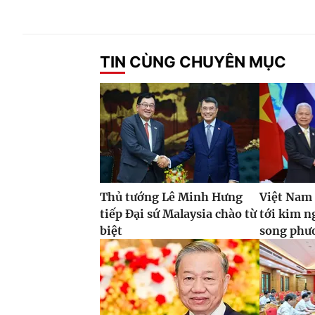
TIN CÙNG CHUYÊN MỤC
Thủ tướng Lê Minh Hưng
Việt Nam
tiếp Đại sứ Malaysia chào từ
tới kim 
biệt
song phư