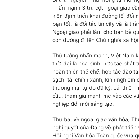
nhấn mạnh 3 trụ cột ngoại giao cần
kiên định triển khai đường lối đối
bạn tốt, là đối tác tin cậy và là t
Ngoại giao phải làm cho bạn bè qu
con đường đi lên Chủ nghĩa xã hội
Thủ tướng nhấn mạnh, Việt Nam k
thời đại là hòa bình, hợp tác phát 
hoàn thiện thể chế, hợp tác đào t
sạch, tài chính xanh, kinh nghiệm 
thương mại tự do đã ký, cải thiện 
cầu, tham gia mạnh mẽ vào các vấn
nghiệp đổi mới sáng tạo.
Thứ ba, về ngoại giao văn hóa, Thủ
nghị quyết của Đảng về phát triển 
Hội nghị Văn hóa Toàn quốc vừa q