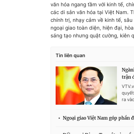
văn hóa ngang tầm với kinh tế, chí
các di sản văn hóa tại Việt Nam. 
chính trị, nhạy cảm về kinh tế, s
ngoại giao toàn diện, hiện đại, hòa 
sáng tạo nhưng quật cường, kiên q
Tin liên quan
Ngành
trận 
VTV.v
quyết
ra và
Ngoại giao Việt Nam góp phần đư