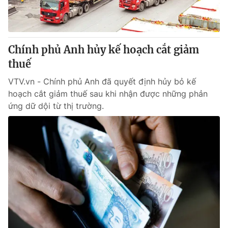
Chính phủ Anh hủy kế hoạch cắt giảm
thuế
VTV.vn - Chính phủ Anh đã quyết định hủy bỏ kế
hoạch cắt giảm thuế sau khi nhận được những phản
ứng dữ dội từ thị trường.