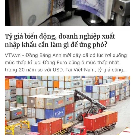
Tỷ giá biến động, doanh nghiệp xuất
nhập khẩu cần làm gì để ứng phó?
VTV.vn - Đồng Bảng Anh mới đây đã có lúc rơi xuống
mức thấp kỉ lục. Đồng Euro cũng ở mức thấp nhất
trong 20 năm so với USD. Tại Việt Nam, tỷ giá cũng...