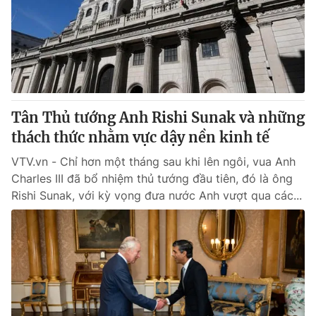
Tân Thủ tướng Anh Rishi Sunak và những
thách thức nhằm vực dậy nền kinh tế
VTV.vn - Chỉ hơn một tháng sau khi lên ngôi, vua Anh
Charles III đã bổ nhiệm thủ tướng đầu tiên, đó là ông
Rishi Sunak, với kỳ vọng đưa nước Anh vượt qua các...