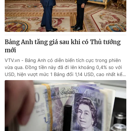
Bảng Anh tăng giá sau khi có Thủ tướng
mới
VTV.vn - Bảng Anh có diễn biến tích cực trong phiên
vừa qua. Đồng tiền này đã đi lên khoảng 0,4% so với
USD, hiện vượt mức 1 Bảng đổi 1,14 USD, cao nhất kể...