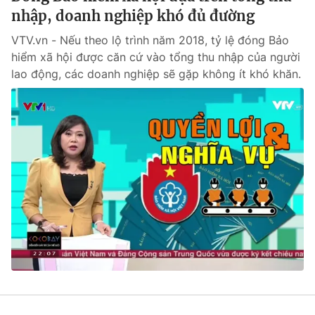
nhập, doanh nghiệp khó đủ đường
VTV.vn - Nếu theo lộ trình năm 2018, tỷ lệ đóng Bảo
hiểm xã hội được căn cứ vào tổng thu nhập của người
lao động, các doanh nghiệp sẽ gặp không ít khó khăn.