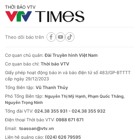
THỜI BÁO VTV
Theo dõi báo trên
Cơ quan chủ quản:
Đài Truyền hình Việt Nam
Cơ quan báo chí:
Thời báo VTV
Giấy phép hoạt động báo in và báo điện tử số 483/GP-BTTTT
cấp ngày 29/12/2023
Tổng Biên tập:
Vũ Thanh Thủy
Phó Tổng Biên tập:
Nguyễn Thị Mỹ Hạnh, Phạm Quốc Thắng,
Nguyễn Trọng Ninh
Tổng đài VTV:
024.38 355 931 - 024.38 355 932
Ðiện thoại Thời báo VTV:
0988 671 671
Email:
toasoan@vtv.vn
Liên hệ quảng cáo:
(024) 626 79595