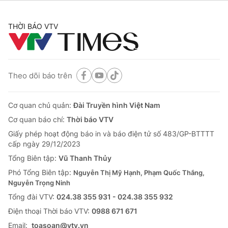
THỜI BÁO VTV
Theo dõi báo trên
Cơ quan chủ quản:
Đài Truyền hình Việt Nam
Cơ quan báo chí:
Thời báo VTV
Giấy phép hoạt động báo in và báo điện tử số 483/GP-BTTTT
cấp ngày 29/12/2023
Tổng Biên tập:
Vũ Thanh Thủy
Phó Tổng Biên tập:
Nguyễn Thị Mỹ Hạnh, Phạm Quốc Thắng,
Nguyễn Trọng Ninh
Tổng đài VTV:
024.38 355 931 - 024.38 355 932
Ðiện thoại Thời báo VTV:
0988 671 671
Email:
toasoan@vtv.vn