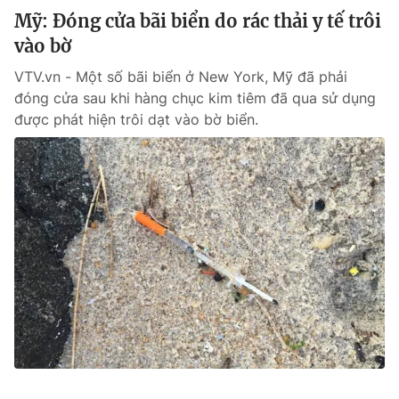
Mỹ: Đóng cửa bãi biển do rác thải y tế trôi
vào bờ
VTV.vn - Một số bãi biển ở New York, Mỹ đã phải
đóng cửa sau khi hàng chục kim tiêm đã qua sử dụng
được phát hiện trôi dạt vào bờ biển.