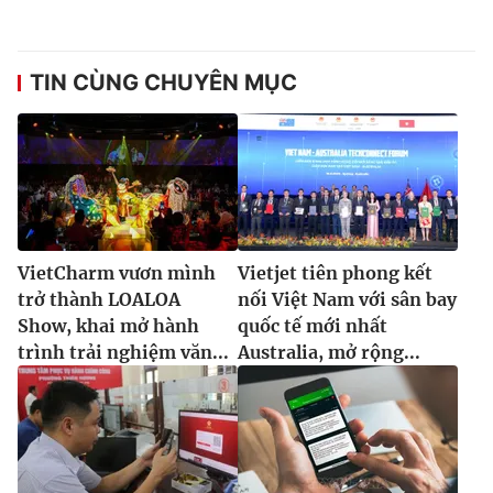
TIN CÙNG CHUYÊN MỤC
VietCharm vươn mình
Vietjet tiên phong kết
trở thành LOALOA
nối Việt Nam với sân bay
Show, khai mở hành
quốc tế mới nhất
trình trải nghiệm văn...
Australia, mở rộng...