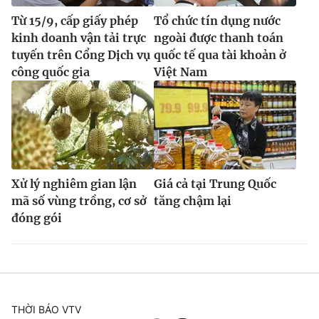
Từ 15/9, cấp giấy phép
Tổ chức tín dụng nước
kinh doanh vận tải trực
ngoài được thanh toán
tuyến trên Cổng Dịch vụ
quốc tế qua tài khoản ở
công quốc gia
Việt Nam
Xử lý nghiêm gian lận
Giá cả tại Trung Quốc
mã số vùng trồng, cơ sở
tăng chậm lại
đóng gói
THỜI BÁO VTV