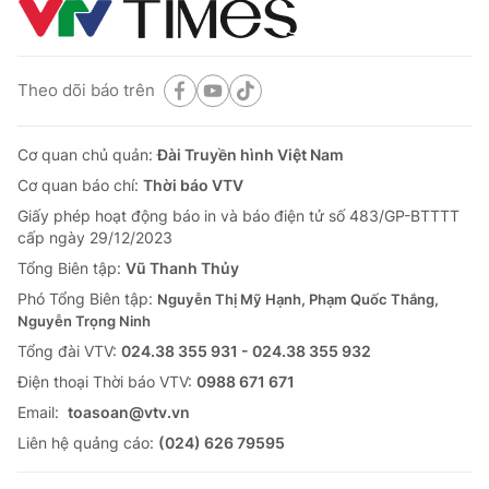
Theo dõi báo trên
Cơ quan chủ quản:
Đài Truyền hình Việt Nam
Cơ quan báo chí:
Thời báo VTV
Giấy phép hoạt động báo in và báo điện tử số 483/GP-BTTTT
cấp ngày 29/12/2023
Tổng Biên tập:
Vũ Thanh Thủy
Phó Tổng Biên tập:
Nguyễn Thị Mỹ Hạnh, Phạm Quốc Thắng,
Nguyễn Trọng Ninh
Tổng đài VTV:
024.38 355 931 - 024.38 355 932
Ðiện thoại Thời báo VTV:
0988 671 671
Email:
toasoan@vtv.vn
Liên hệ quảng cáo:
(024) 626 79595