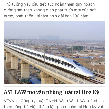
Thủ tướng yêu cầu tiếp tục hoàn thiện quy hoạch
đường sắt theo không gian phát triển mới của đất
nước, phát triển với tầm nhìn dài hạn 100 năm.
ASL LAW mở văn phòng luật tại Hoa Kỳ
VTV.vn - Công ty Luật TNHH ASL (ASL LAW) đã chính
thức công bố việc thành lập pháp nhân tại Hoa Kỳ với