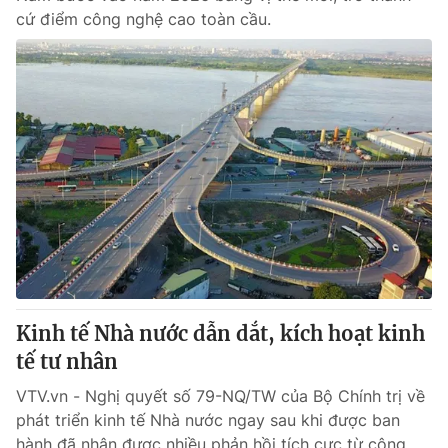
cứ điểm công nghệ cao toàn cầu.
Kinh tế Nhà nước dẫn dắt, kích hoạt kinh
tế tư nhân
VTV.vn - Nghị quyết số 79-NQ/TW của Bộ Chính trị về
phát triển kinh tế Nhà nước ngay sau khi được ban
hành đã nhận được nhiều phản hồi tích cực từ cộng...