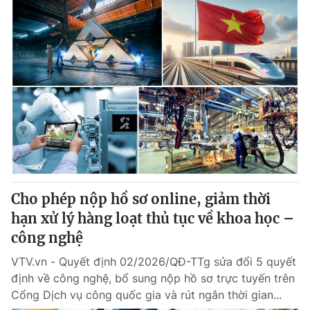
Cho phép nộp hồ sơ online, giảm thời
hạn xử lý hàng loạt thủ tục về khoa học –
công nghệ
VTV.vn - Quyết định 02/2026/QĐ-TTg sửa đổi 5 quyết
định về công nghệ, bổ sung nộp hồ sơ trực tuyến trên
Cổng Dịch vụ công quốc gia và rút ngắn thời gian...