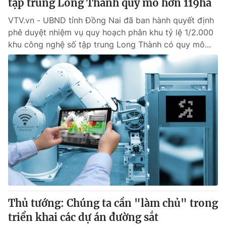
tập trung Long Thành quy mô hơn 119ha
VTV.vn - UBND tỉnh Đồng Nai đã ban hành quyết định
phê duyệt nhiệm vụ quy hoạch phân khu tỷ lệ 1/2.000
khu công nghệ số tập trung Long Thành có quy mô...
Thủ tướng: Chúng ta cần "làm chủ" trong
triển khai các dự án đường sắt