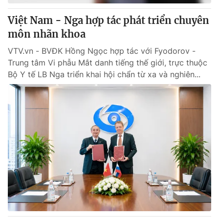
Việt Nam - Nga hợp tác phát triển chuyên
môn nhãn khoa
VTV.vn - BVĐK Hồng Ngọc hợp tác với Fyodorov -
Trung tâm Vi phẫu Mắt danh tiếng thế giới, trực thuộc
Bộ Y tế LB Nga triển khai hội chẩn từ xa và nghiên...