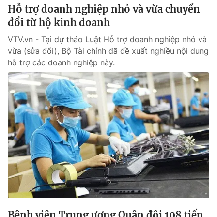
Hỗ trợ doanh nghiệp nhỏ và vừa chuyển
đổi từ hộ kinh doanh
VTV.vn - Tại dự thảo Luật Hỗ trợ doanh nghiệp nhỏ và
vừa (sửa đổi), Bộ Tài chính đã đề xuất nghiều nội dung
hỗ trợ các doanh nghiệp này.
Bệnh viện Trung ương Quân đội 108 tiếp