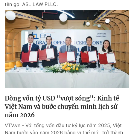
tên gọi ASL LAW PLLC.
Dòng vốn tỷ USD "vượt sóng": Kinh tế
Việt Nam và bước chuyển mình lịch sử
năm 2026
VTV.vn - Với tổng vốn đầu tư kỷ lục năm 2025, Việt
Nam bước vào năm 2026 bằng vị thế mới, trở thành