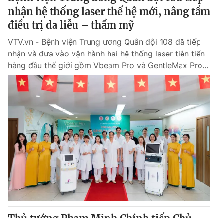
nhận hệ thống laser thế hệ mới, nâng tầm
điều trị da liễu – thẩm mỹ
VTV.vn - Bệnh viện Trung ương Quân đội 108 đã tiếp
nhận và đưa vào vận hành hai hệ thống laser tiên tiến
hàng đầu thế giới gồm Vbeam Pro và GentleMax Pro...