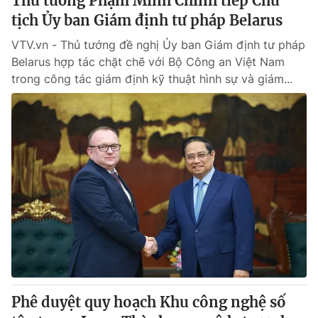
Thủ tướng Phạm Minh Chính tiếp Chủ
tịch Ủy ban Giám định tư pháp Belarus
VTV.vn - Thủ tướng đề nghị Ủy ban Giám định tư pháp
Belarus hợp tác chặt chẽ với Bộ Công an Việt Nam
trong công tác giám định kỹ thuật hình sự và giám...
Phê duyệt quy hoạch Khu công nghệ số