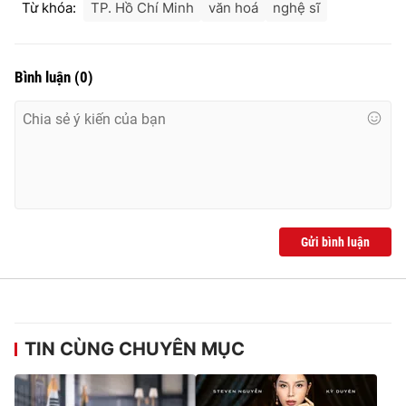
Từ khóa:
TP. Hồ Chí Minh
văn hoá
nghệ sĩ
Bình luận
(
0
)
Gửi bình luận
TIN CÙNG CHUYÊN MỤC