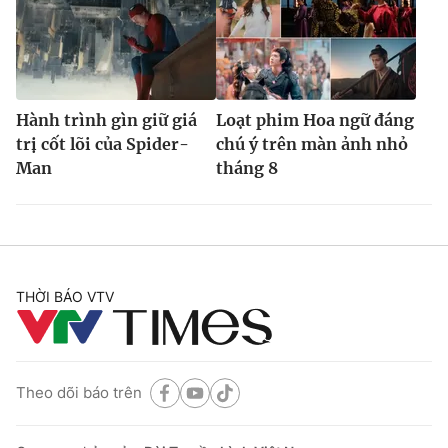
Hành trình gìn giữ giá
Loạt phim Hoa ngữ đáng
trị cốt lõi của Spider-
chú ý trên màn ảnh nhỏ
Man
tháng 8
THỜI BÁO VTV
Theo dõi báo trên