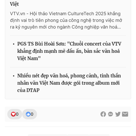
Việt
VTV.vn - Hội thảo Vietnam CultureTech 2025 khẳng
định vai trò tiên phong của công nghệ trong việc mở
ra kỷ nguyên mới cho ngành Công nghiệp văn hoá...
PGS TS Bùi Hoài Sơn: "Chuỗi concert của VTV
khẳng định mạnh mẽ dấu ấn, bản sắc văn hoá
Việt Nam"
Nhiều nét đẹp văn hoá, phong cảnh, tinh thần
nhân văn Việt Nam được gói trong album mới
của DTAP
0
0