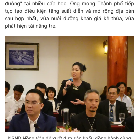
đường" tại nhiều cấp học. Ông mong Thành phố tiếp
tục tạo điều kiện tăng suất diễn và mở rộng địa bàn
sau hợp nhất, vừa nuôi dưỡng khán giả kế thừa, vừa
phát hiện tài năng trẻ.
NSND Hồng Vân đề xuất đưa sân khấu đồng hành cùng