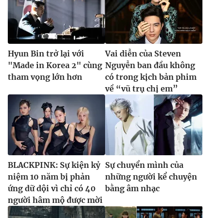
Hyun Bin trở lại với
Vai diễn của Steven
"Made in Korea 2" cùng
Nguyễn ban đầu không
tham vọng lớn hơn
có trong kịch bản phim
về “vũ trụ chị em”
BLACKPINK: Sự kiện kỷ
Sự chuyển mình của
niệm 10 năm bị phản
những người kể chuyện
ứng dữ dội vì chỉ có 40
bằng âm nhạc
người hâm mộ được mời