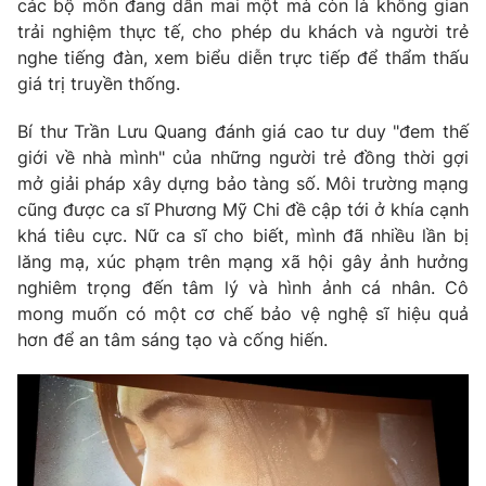
các bộ môn đang dần mai một mà còn là không gian
trải nghiệm thực tế, cho phép du khách và người trẻ
nghe tiếng đàn, xem biểu diễn trực tiếp để thẩm thấu
giá trị truyền thống.
Bí thư Trần Lưu Quang đánh giá cao tư duy "đem thế
giới về nhà mình" của những người trẻ đồng thời gợi
mở giải pháp xây dựng bảo tàng số. Môi trường mạng
cũng được ca sĩ Phương Mỹ Chi đề cập tới ở khía cạnh
khá tiêu cực. Nữ ca sĩ cho biết, mình đã nhiều lần bị
lăng mạ, xúc phạm trên mạng xã hội gây ảnh hưởng
nghiêm trọng đến tâm lý và hình ảnh cá nhân. Cô
mong muốn có một cơ chế bảo vệ nghệ sĩ hiệu quả
hơn để an tâm sáng tạo và cống hiến.