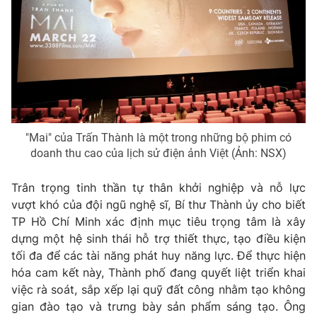
"Mai" của Trấn Thành là một trong những bộ phim có
doanh thu cao của lịch sử điện ảnh Việt (Ảnh: NSX)
Trân trọng tinh thần tự thân khởi nghiệp và nỗ lực
vượt khó của đội ngũ nghệ sĩ, Bí thư Thành ủy cho biết
TP Hồ Chí Minh xác định mục tiêu trọng tâm là xây
dựng một hệ sinh thái hỗ trợ thiết thực, tạo điều kiện
tối đa để các tài năng phát huy năng lực. Để thực hiện
hóa cam kết này, Thành phố đang quyết liệt triển khai
việc rà soát, sắp xếp lại quỹ đất công nhằm tạo không
gian đào tạo và trưng bày sản phẩm sáng tạo. Ông