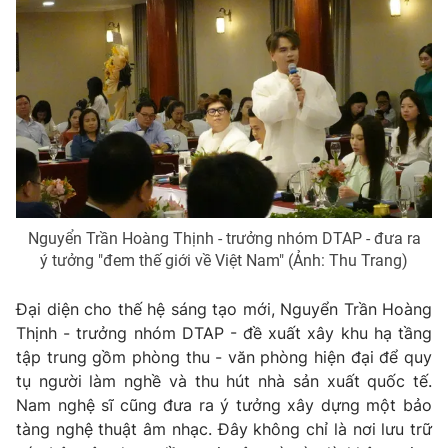
Nguyển Trần Hoàng Thịnh - trưởng nhóm DTAP - đưa ra
ý tưởng "đem thế giới về Việt Nam" (Ảnh: Thu Trang)
Đại diện cho thế hệ sáng tạo mới, Nguyển Trần Hoàng
Thịnh - trưởng nhóm DTAP - đề xuất xây khu hạ tầng
tập trung gồm phòng thu - văn phòng hiện đại để quy
tụ người làm nghề và thu hút nhà sản xuất quốc tế.
Nam nghệ sĩ cũng đưa ra ý tưởng xây dựng một bảo
tàng nghệ thuật âm nhạc. Đây không chỉ là nơi lưu trữ