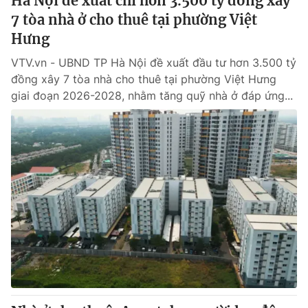
Hà Nội đề xuất chi hơn 3.500 tỷ đồng xây
7 tòa nhà ở cho thuê tại phường Việt
Hưng
VTV.vn - UBND TP Hà Nội đề xuất đầu tư hơn 3.500 tỷ
đồng xây 7 tòa nhà cho thuê tại phường Việt Hưng
giai đoạn 2026-2028, nhằm tăng quỹ nhà ở đáp ứng...