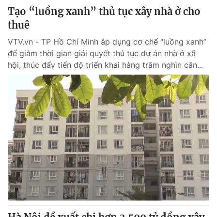
Tạo “luồng xanh” thủ tục xây nhà ở cho
thuê
VTV.vn - TP Hồ Chí Minh áp dụng cơ chế “luồng xanh”
để giảm thời gian giải quyết thủ tục dự án nhà ở xã
hội, thúc đẩy tiến độ triển khai hàng trăm nghìn căn...