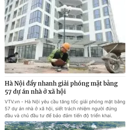
Hà Nội đẩy nhanh giải phóng mặt bằng
57 dự án nhà ở xã hội
VTV.vn - Hà Nội yêu cầu tăng tốc giải phóng mặt bằng
57 dự án nhà ở xã hội, siết trách nhiệm người đứng
đầu và chủ đầu tư để bảo đảm tiến độ triển khai.