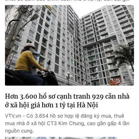
Hơn 3.600 hồ sơ cạnh tranh 929 căn nhà
ở xã hội giá hơn 1 tỷ tại Hà Nội
VTV.vn - Có 3.654 hồ sơ hợp lệ đăng ký mua, thuê
mua nhà ở xã hội CT3 Kim Chung, cao gần gấp 4 lần
nguồn cung.