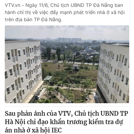
VTV.vn - Ngày 11/6, Chủ tịch UBND TP Đà Nẵng ban
hành chỉ thị về việc đẩy mạnh phát triển nhà ở xã hội
trên địa bàn TP Đà Nẵng.
Sau phản ánh của VTV, Chủ tịch UBND TP
Hà Nội chỉ đạo khẩn trương kiểm tra dự
án nhà ở xã hội IEC