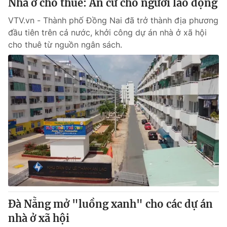
Nhà ở cho thuê: An cư cho người lao động
VTV.vn - Thành phố Đồng Nai đã trở thành địa phương
đầu tiên trên cả nước, khởi công dự án nhà ở xã hội
cho thuê từ nguồn ngân sách.
Đà Nẵng mở "luồng xanh" cho các dự án
nhà ở xã hội