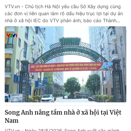
VTV.vn - Chủ tịch Hà Nội yêu cầu Sở Xây dựng cùng
các đơn vị liên quan làm rõ dấu hiệu trục lợi tại dự án
nhà ở xã hội IEC do VTV phản ánh, báo cáo Thành...
Song Anh nâng tầm nhà ở xã hội tại Việt
Nam
VTV.vn - Ngày 28/5/2026, Song Anh xuất sắc giành