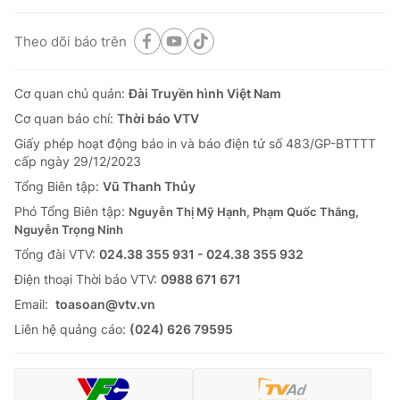
Theo dõi báo trên
Cơ quan chủ quản:
Đài Truyền hình Việt Nam
Cơ quan báo chí:
Thời báo VTV
Giấy phép hoạt động báo in và báo điện tử số 483/GP-BTTTT
cấp ngày 29/12/2023
Tổng Biên tập:
Vũ Thanh Thủy
Phó Tổng Biên tập:
Nguyễn Thị Mỹ Hạnh, Phạm Quốc Thắng,
Nguyễn Trọng Ninh
Tổng đài VTV:
024.38 355 931 - 024.38 355 932
Ðiện thoại Thời báo VTV:
0988 671 671
Email:
toasoan@vtv.vn
Liên hệ quảng cáo:
(024) 626 79595