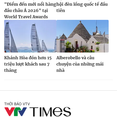
"Điểm đến mới nổi hàng
hội đèn lồng quốc tế đầu
đầu châu Á 2026" tại
tiên
World Travel Awards
Khánh Hòa đón hơn 15
Alberobello và câu
triệu lượt khách sau 7
chuyện của những mái
tháng
nhà
THỜI BÁO VTV