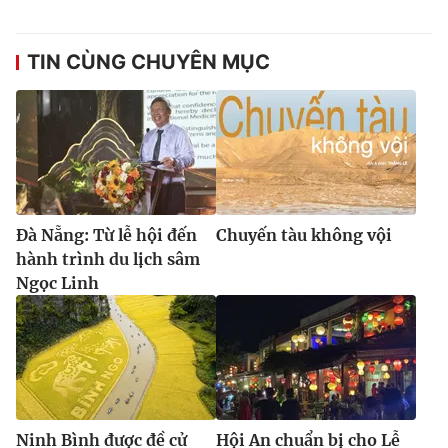
TIN CÙNG CHUYÊN MỤC
Đà Nẵng: Từ lễ hội đến
Chuyến tàu không vội
hành trình du lịch sâm
Ngọc Linh
Ninh Bình được đề cử
Hội An chuẩn bị cho Lễ