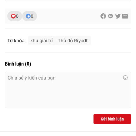
0
0
Từ khóa:
khu giải trí
Thủ đô Riyadh
Bình luận
(
0
)
Gửi bình luận