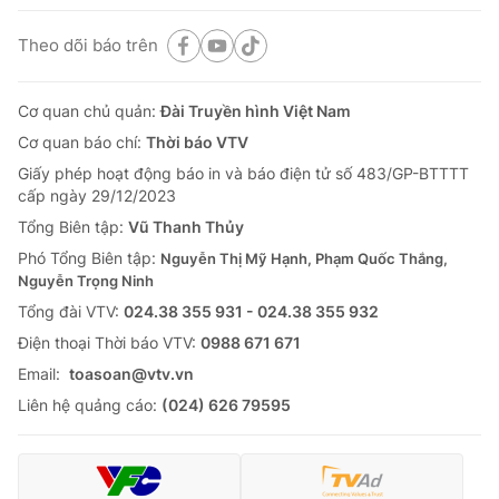
Theo dõi báo trên
Cơ quan chủ quản:
Đài Truyền hình Việt Nam
Cơ quan báo chí:
Thời báo VTV
Giấy phép hoạt động báo in và báo điện tử số 483/GP-BTTTT
cấp ngày 29/12/2023
Tổng Biên tập:
Vũ Thanh Thủy
Phó Tổng Biên tập:
Nguyễn Thị Mỹ Hạnh, Phạm Quốc Thắng,
Nguyễn Trọng Ninh
Tổng đài VTV:
024.38 355 931 - 024.38 355 932
Ðiện thoại Thời báo VTV:
0988 671 671
Email:
toasoan@vtv.vn
Liên hệ quảng cáo:
(024) 626 79595