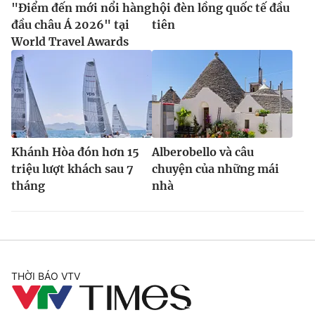
"Điểm đến mới nổi hàng
hội đèn lồng quốc tế đầu
đầu châu Á 2026" tại
tiên
World Travel Awards
Khánh Hòa đón hơn 15
Alberobello và câu
triệu lượt khách sau 7
chuyện của những mái
tháng
nhà
THỜI BÁO VTV