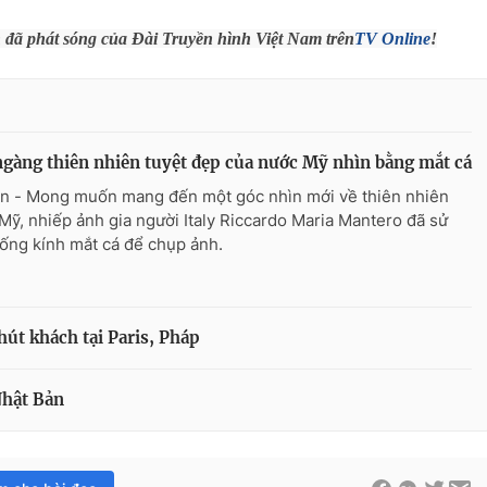
h đã phát sóng của Đài Truyền hình Việt Nam trên
TV Online
!
gàng thiên nhiên tuyệt đẹp của nước Mỹ nhìn bằng mắt cá
n - Mong muốn mang đến một góc nhìn mới về thiên nhiên
Mỹ, nhiếp ảnh gia người Italy Riccardo Maria Mantero đã sử
ống kính mắt cá để chụp ảnh.
út khách tại Paris, Pháp
Nhật Bản