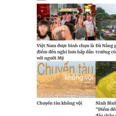
Việt Nam được bình chọn là
Đà Nẵng g
điểm đến nghỉ hưu hấp dẫn
trưởng củ
với người Mỹ
Chuyến tàu không vội
Ninh Bình
"Điểm đế
đầu châu 