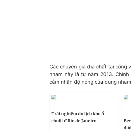
Các chuyên gia địa chất tại công 
nham này là từ năm 2013. Chính v
cảm nhận độ nóng của dung nham 
Trải nghiệm du lịch khu ổ
chuột ở Rio de Janeiro
Ber
đườ