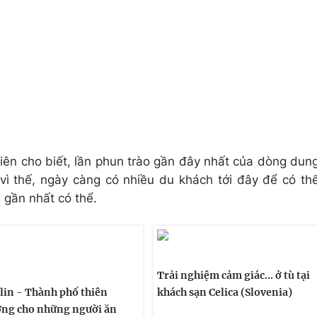
viên cho biết, lần phun trào gần đây nhất của dòng dun
ì thế, ngày càng có nhiều du khách tới đây để có th
gần nhất có thể.
Trải nghiệm cảm giác... ở tù tại
lin - Thành phố thiên
khách sạn Celica (Slovenia)
ng cho những người ăn