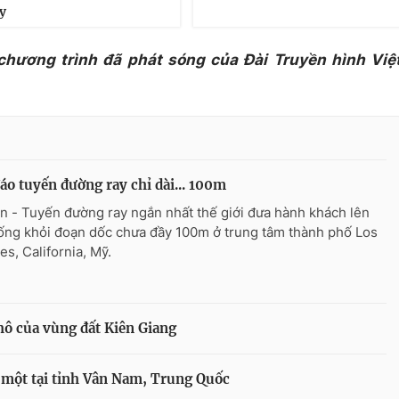
y
 chương trình đã phát sóng của Đài Truyền hình Việ
áo tuyến đường ray chỉ dài... 100m
n - Tuyến đường ray ngắn nhất thế giới đưa hành khách lên
ống khỏi đoạn dốc chưa đầy 100m ở trung tâm thành phố Los
es, California, Mỹ.
ô của vùng đất Kiên Giang
 một tại tỉnh Vân Nam, Trung Quốc