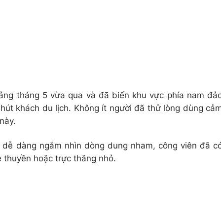
oảng tháng 5 vừa qua và đã biến khu vực phía nam đả
 hút khách du lịch. Không ít người đã thử lòng dùng cả
này.
h dễ dàng ngắm nhìn dòng dung nham, công viên đã c
ê thuyền hoặc trực thăng nhỏ.