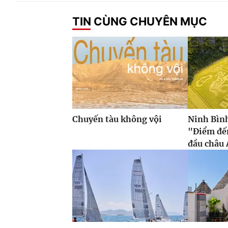
TIN CÙNG CHUYÊN MỤC
Chuyến tàu không vội
Ninh Bình
"Điểm đế
đầu châu 