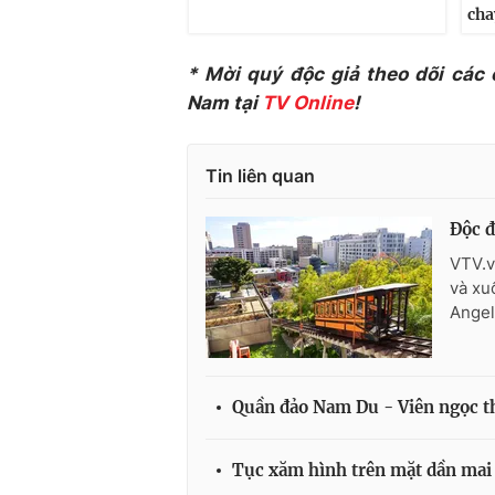
cha
* Mời quý độc giả theo dõi các
Nam tại
TV Online
!
Tin liên quan
Độc đ
VTV.v
và xu
Angel
Quần đảo Nam Du - Viên ngọc th
Tục xăm hình trên mặt dần mai