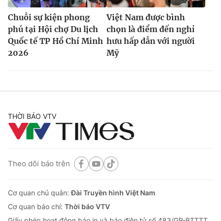
Chuỗi sự kiện phong
Việt Nam được bình
phú tại Hội chợ Du lịch
chọn là điểm đến nghỉ
Quốc tế TP Hồ Chí Minh
hưu hấp dẫn với người
2026
Mỹ
THỜI BÁO VTV
Theo dõi báo trên
Cơ quan chủ quản:
Đài Truyền hình Việt Nam
Cơ quan báo chí:
Thời báo VTV
Giấy phép hoạt động báo in và báo điện tử số 483/GP-BTTTT