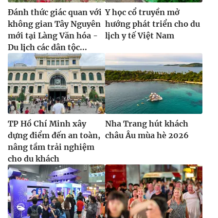
Đánh thức giác quan với
Y học cổ truyền mở
không gian Tây Nguyên
hướng phát triển cho du
mới tại Làng Văn hóa -
lịch y tế Việt Nam
Du lịch các dân tộc...
TP Hồ Chí Minh xây
Nha Trang hút khách
dựng điểm đến an toàn,
châu Âu mùa hè 2026
nâng tầm trải nghiệm
cho du khách