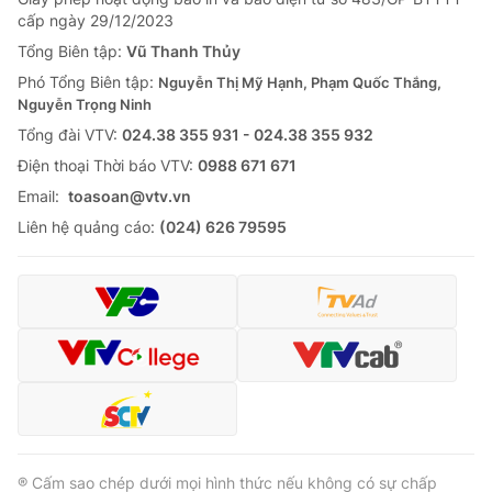
cấp ngày 29/12/2023
Tổng Biên tập:
Vũ Thanh Thủy
Phó Tổng Biên tập:
Nguyễn Thị Mỹ Hạnh, Phạm Quốc Thắng,
Nguyễn Trọng Ninh
Tổng đài VTV:
024.38 355 931 - 024.38 355 932
Ðiện thoại Thời báo VTV:
0988 671 671
Email:
toasoan@vtv.vn
Liên hệ quảng cáo:
(024) 626 79595
® Cấm sao chép dưới mọi hình thức nếu không có sự chấp