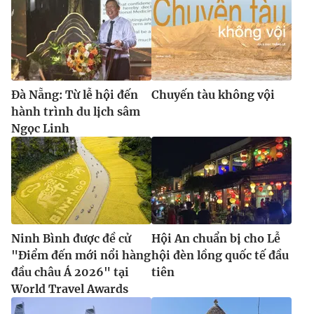
Đà Nẵng: Từ lễ hội đến
Chuyến tàu không vội
hành trình du lịch sâm
Ngọc Linh
Ninh Bình được đề cử
Hội An chuẩn bị cho Lễ
"Điểm đến mới nổi hàng
hội đèn lồng quốc tế đầu
đầu châu Á 2026" tại
tiên
World Travel Awards