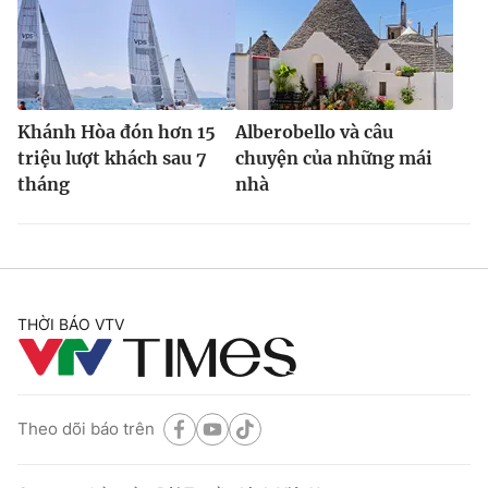
Khánh Hòa đón hơn 15
Alberobello và câu
triệu lượt khách sau 7
chuyện của những mái
tháng
nhà
THỜI BÁO VTV
Theo dõi báo trên