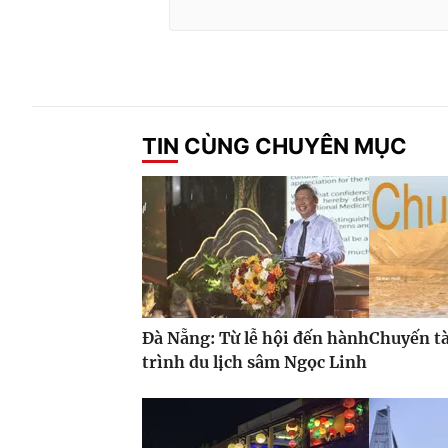
TIN CÙNG CHUYÊN MỤC
Đà Nẵng: Từ lễ hội đến hành
Chuyến t
trình du lịch sâm Ngọc Linh