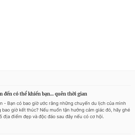
m đến có thể khiến bạn... quên thời gian
n - Bạn có bao giờ ước rằng những chuyến du lịch của mình
 bao giờ kết thúc? Nếu muốn tận hưởng cảm giác đó, hãy ghé
5 địa điểm đẹp và độc đáo sau đây nếu có cơ hội.