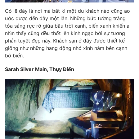
Có lẽ đây là nơi mà bất kì một du khách nào cũng ao
ước được đến đây một lần. Những bức tường trắng
tỏa sáng rực rỡ giữa bầu trời xanh, biển xanh khiến ai
nhìn thấy cũng đều thốt lên kinh ngạc bởi sự tương
phản tuyệt đẹp này. Khách sạn ở đây được thiết kế
giống như những hang động nhỏ xinh nằm bên cạnh
bờ biển.
Sarah Silver Main, Thụy Điển