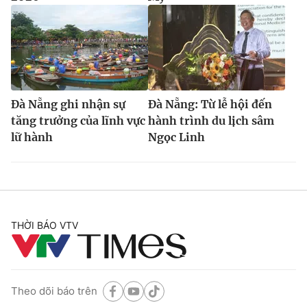
Đà Nẵng ghi nhận sự
Đà Nẵng: Từ lễ hội đến
tăng trưởng của lĩnh vực
hành trình du lịch sâm
lữ hành
Ngọc Linh
THỜI BÁO VTV
Theo dõi báo trên