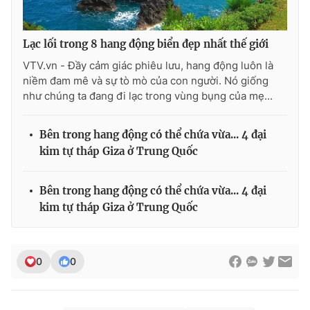
Lạc lối trong 8 hang động biển đẹp nhất thế giới
VTV.vn - Đầy cảm giác phiêu lưu, hang động luôn là
niềm đam mê và sự tò mò của con người. Nó giống
như chúng ta đang đi lạc trong vùng bụng của mẹ...
Bên trong hang động có thể chứa vừa... 4 đại
kim tự tháp Giza ở Trung Quốc
Bên trong hang động có thể chứa vừa... 4 đại
kim tự tháp Giza ở Trung Quốc
0
0