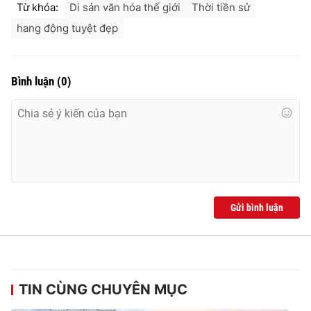
Từ khóa:
Di sản văn hóa thế giới
Thời tiền sử
hang động tuyệt đẹp
Bình luận
(
0
)
Gửi bình luận
TIN CÙNG CHUYÊN MỤC