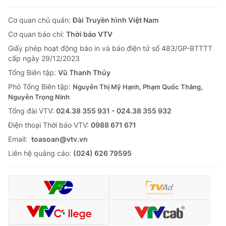
Cơ quan chủ quản:
Đài Truyền hình Việt Nam
Cơ quan báo chí:
Thời báo VTV
Giấy phép hoạt động báo in và báo điện tử số 483/GP-BTTTT
cấp ngày 29/12/2023
Tổng Biên tập:
Vũ Thanh Thủy
Phó Tổng Biên tập:
Nguyễn Thị Mỹ Hạnh, Phạm Quốc Thắng,
Nguyễn Trọng Ninh
Tổng đài VTV:
024.38 355 931 - 024.38 355 932
Ðiện thoại Thời báo VTV:
0988 671 671
Email:
toasoan@vtv.vn
Liên hệ quảng cáo:
(024) 626 79595