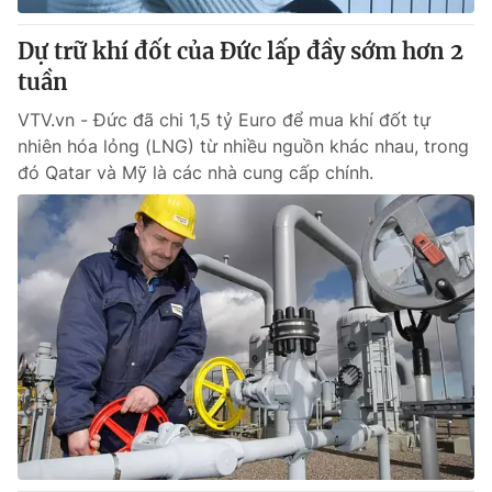
Dự trữ khí đốt của Đức lấp đầy sớm hơn 2
tuần
VTV.vn - Đức đã chi 1,5 tỷ Euro để mua khí đốt tự
nhiên hóa lỏng (LNG) từ nhiều nguồn khác nhau, trong
đó Qatar và Mỹ là các nhà cung cấp chính.