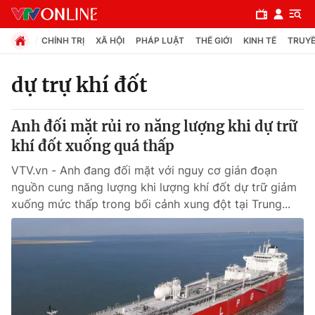
CHÍNH TRỊ
XÃ HỘI
PHÁP LUẬT
THẾ GIỚI
KINH TẾ
TRUYỀ
dự trự khí đốt
Chuyên mục
Anh đối mặt rủi ro năng lượng khi dự trữ
Chính trị
khí đốt xuống quá thấp
VTV.vn - Anh đang đối mặt với nguy cơ gián đoạn
Xã hội
nguồn cung năng lượng khi lượng khí đốt dự trữ giảm
xuống mức thấp trong bối cảnh xung đột tại Trung...
Pháp luật
Y tế
Thế giới