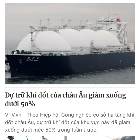
Dự trữ khí đốt của châu Âu giảm xuống
dưới 50%
VTV.vn - Theo Hiệp hội Công nghiệp cơ sở hạ tầng khí
đốt châu Âu, dự trữ khí đốt của khu vực này đã giảm
xuống dưới mức 50% trong tuần trước.