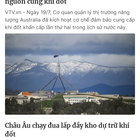
nguồn cung khí đốt
VTV.vn - Ngày 19/7, Cơ quan quản lý thị trường năng
lượng Australia đã kích hoạt cơ chế đảm bảo cung cấp
khí đốt khẩn cấp lần thứ hai trong lịch sử nước này.
Châu Âu chạy đua lấp đầy kho dự trữ khí
đốt