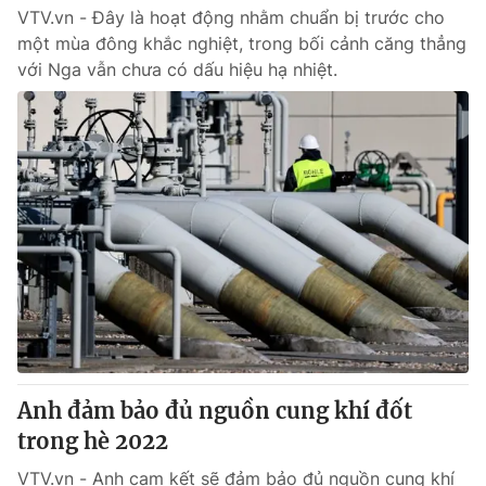
VTV.vn - Đây là hoạt động nhằm chuẩn bị trước cho
một mùa đông khắc nghiệt, trong bối cảnh căng thẳng
với Nga vẫn chưa có dấu hiệu hạ nhiệt.
Anh đảm bảo đủ nguồn cung khí đốt
trong hè 2022
VTV.vn - Anh cam kết sẽ đảm bảo đủ nguồn cung khí