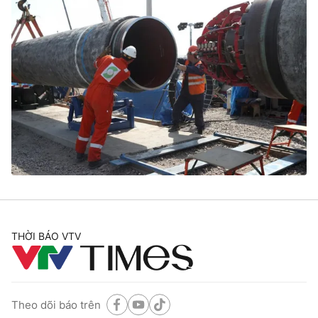
THỜI BÁO VTV
Theo dõi báo trên